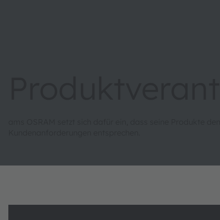
Produktveran
ams OSRAM setzt sich dafür ein, dass seine Produkte den 
Kundenanforderungen entsprechen.