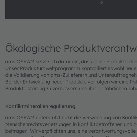
Ökologische Produktverantwortung
Downloads
Ökologische Produktverant
ams OSRAM setzt sich dafür ein, dass seine Produkte de
Unser Produktumweltprogramm kontrolliert sowohl neue 
die Validierung von ams-Zulieferern und Unterauftragneh
Bei der Entwicklung neuer Produkte verfolgen wir eine Po
Produkte ständig zu verbessern und ihre gefährlichen Inhal
Konfliktmineralienregulierung
ams OSRAM unterstützt nicht die Verwendung von Konflikt
Menschenrechtsverletzungen in konfliktbetroffenen und
beitragen. Wir verpflichten uns, eine verantwortungsvol