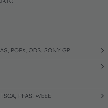
ukte
 PFAS, POPs, ODS, SONY GP
 TSCA, PFAS, WEEE