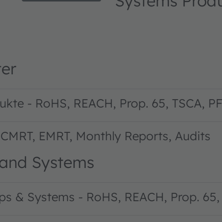
Systems Prod
er
odukte - RoHS, REACH, Prop. 65, TSCA,
y, CMRT, EMRT, Monthly Reports, Audits
and Systems
s & Systems - RoHS, REACH, Prop. 65,