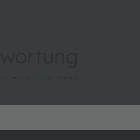
twortung
internationalen Vorschriften und