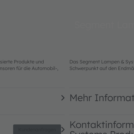
Segment Lam
asierte Produkte und
Das Segment Lampen & Sys
soren für die Automobil-,
Schwerpunkt auf den Endmär
Mehr Informa
Kontaktinform
Kundenanfragen