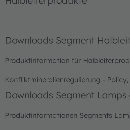
Halbleiterprodukte
Downloads Segment Halbleit
Produktinformation für Halbleiterpr
Konfliktmineralienregulierung - Polic
Downloads Segment Lamps 
Produktinformationen Segments Lamp