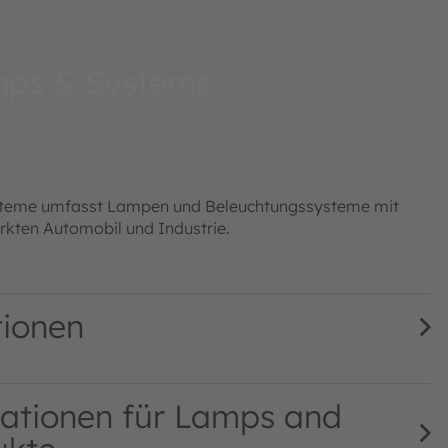
ps & Systems
teme umfasst Lampen und Beleuchtungssysteme mit
kten Automobil und Industrie.
tionen
ationen für Lamps and