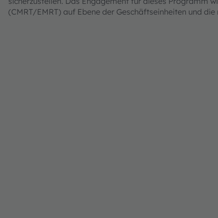
sicherzustellen. Das Engagement für dieses Programm wird
(CMRT/EMRT) auf Ebene der Geschäftseinheiten und die m