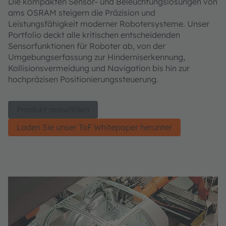
Die kompakten Sensor- und Beleuchtungslösungen von
ams OSRAM steigern die Präzision und
Leistungsfähigkeit moderner Robotersysteme. Unser
Portfolio deckt alle kritischen entscheidenden
Sensorfunktionen für Roboter ab, von der
Umgebungserfassung zur Hinderniserkennung,
Kollisionsvermeidung und Navigation bis hin zur
hochpräzisen Positionierungssteuerung.
Produkt auswählen
Laden Sie unser ToF Whitepaper herunter