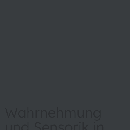
Wahrnehmung
und Sensorik in