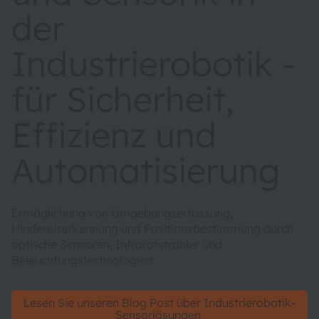
der
Industrierobotik -
für Sicherheit,
Effizienz und
Automatisierung
Ermöglichung von Umgebungserfassung,
Hinderniserkennung und Positionsbestimmung durch
optische Sensoren, Infrarotstrahler und
Beleuchtungstechnologien.
Lesen Sie unseren Blog Post über Industrierobotik-
Sensorlösungen