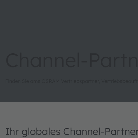
Channel-Partn
Finden Sie ams OSRAM Vertriebspartner, Vertriebsbeauft
Ihr globales Channel-Partn