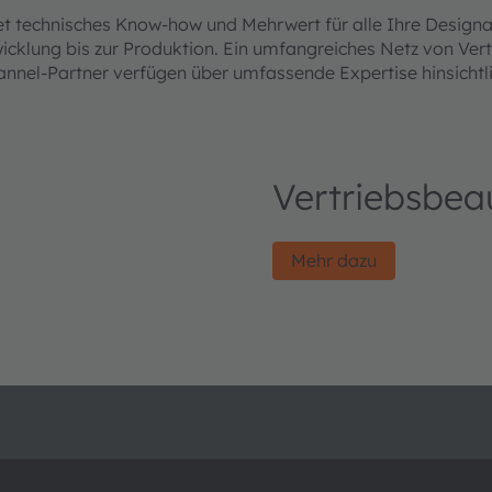
 technisches Know-how und Mehrwert für alle Ihre Designan
wicklung bis zur Produktion. Ein umfangreiches Netz von Ver
nel-Partner verfügen über umfassende Expertise hinsichtli
Vertriebsbea
Mehr dazu