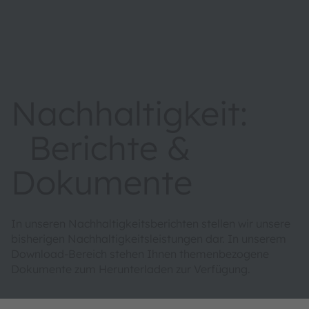
Nachhaltigkeit:
Berichte &
Dokumente
In unseren Nachhaltigkeitsberichten stellen wir unsere
bisherigen Nachhaltigkeitsleistungen dar. In unserem
Download-Bereich stehen Ihnen themenbezogene
Dokumente zum Herunterladen zur Verfügung.