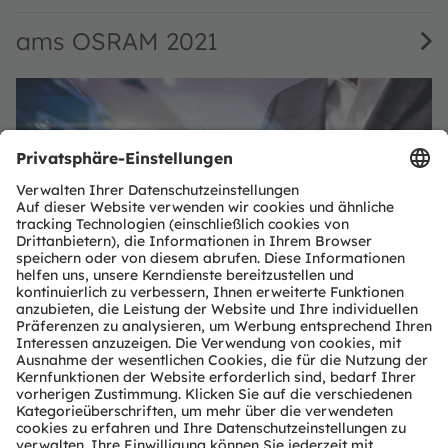
ams OSRAM 2021
Weitere