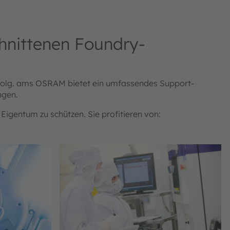
chnittenen Foundry-
rfolg. ams OSRAM bietet ein umfassendes Support-
ungen.
 Eigentum zu schützen. Sie profitieren von: