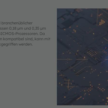
d branchenüblicher
assen 0,18 µm und 0,35 µm
 BICMOS-Prozessoren. Da
rn kompatibel sind, kann mit
kgegriffen werden.