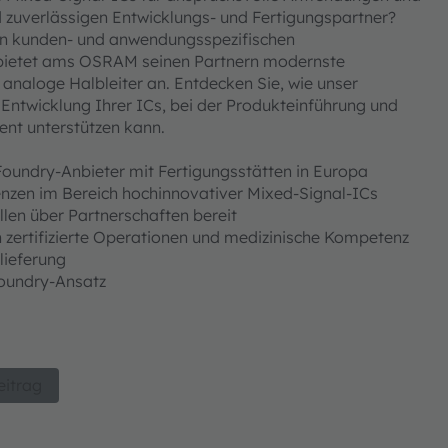
 zuverlässigen Entwicklungs- und Fertigungspartner?
 an kunden- und anwendungsspezifischen
bietet ams OSRAM seinen Partnern modernste
 analoge Halbleiter an. Entdecken Sie, wie unser
 Entwicklung Ihrer ICs, bei der Produkteinführung und
nt unterstützen kann.
Foundry-Anbieter mit Fertigungsstätten in Europa
enzen im Bereich hochinnovativer Mixed-Signal-ICs
llen über Partnerschaften bereit
n zertifizierte Operationen und medizinische Kompetenz
elieferung
-Foundry-Ansatz
eitrag