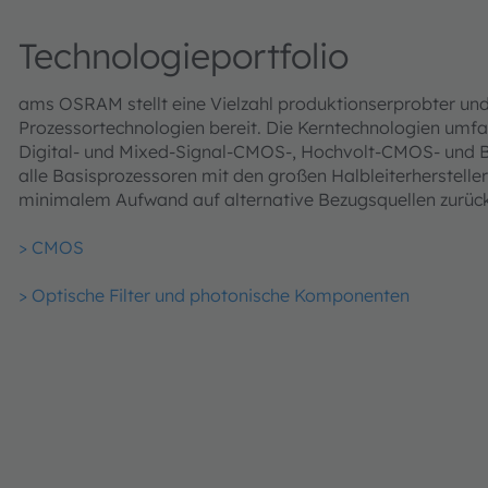
Technologieportfolio
ams OSRAM stellt eine Vielzahl produktionserprobter un
Prozessortechnologien bereit. Die Kerntechnologien umf
Digital- und Mixed-Signal-CMOS-, Hochvolt-CMOS- und
alle Basisprozessoren mit den großen Halbleiterherstelle
minimalem Aufwand auf alternative Bezugsquellen zurüc
> CMOS
> Optische Filter und photonische Komponenten