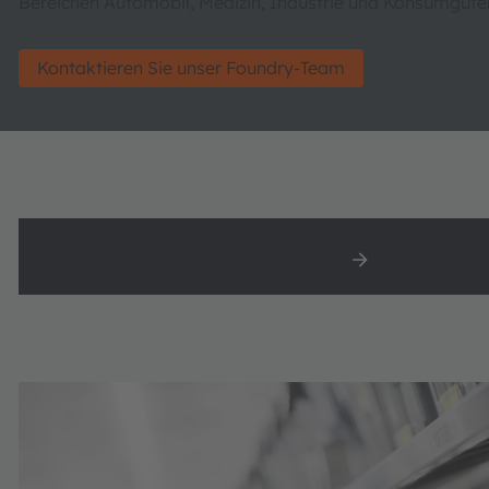
Bereichen Automobil, Medizin, Industrie und Konsumgüter
Kontaktieren Sie unser Foundry-Team
Märkte
Technologi