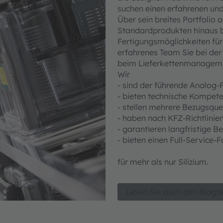
suchen einen erfahrenen und
Über sein breites Portfolio
Standardprodukten hinaus 
Fertigungsmöglichkeiten für
erfahrenes Team Sie bei der
beim Lieferkettenmanageme
Wir
- sind der führende Analog-
- bieten technische Kompet
- stellen mehrere Bezugsque
- haben nach KFZ-Richtlinie
- garantieren langfristige B
- bieten einen Full-Service
für mehr als nur Silizium.
Lesen Sie auch den Blogb