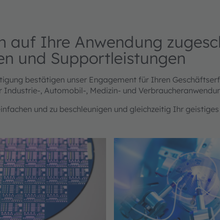
ren auf Ihre Anwendung zuges
ien und Supportleistungen
rtigung bestätigen unser Engagement für Ihren Geschäftse
ür Industrie-, Automobil-, Medizin- und Verbraucheranwend
infachen und zu beschleunigen und gleichzeitig Ihr geistiges