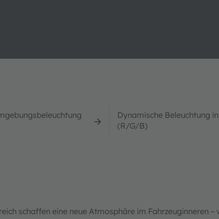
mgebungsbeleuchtung
Dynamische Beleuchtung in
(R/G/B)
ich schaffen eine neue Atmosphäre im Fahrzeuginneren – v