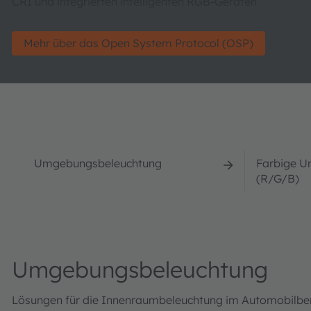
CRI und integrierten intelligenten RGB-Geräten
Mehr über das Open System Protocol (OSP)
Umgebungsbeleuchtung
Farbige U
(R/G/B)
Umgebungsbeleuchtung
Lösungen für die Innenraumbeleuchtung im Automobilbere