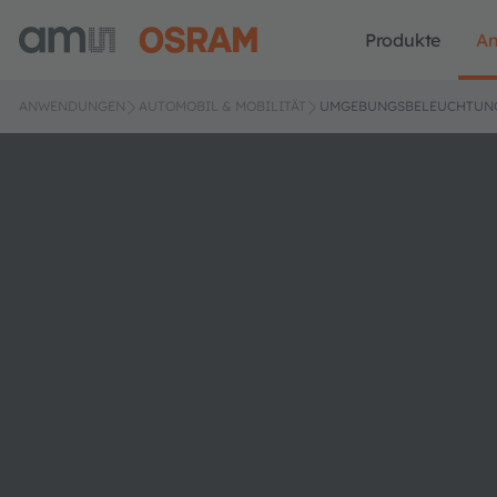
Produkte
A
ANWENDUNGEN
AUTOMOBIL & MOBILITÄT
UMGEBUNGSBELEUCHTUN