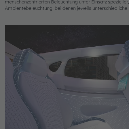
menschenzentrierten Beleuchtung unter Einsatz spezieller
Ambientebeleuchtung, bei denen jeweils unterschiedlic