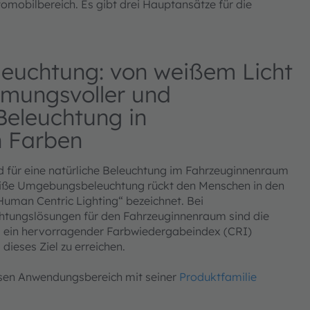
omobilbereich. Es gibt drei Hauptansätze für die
euchtung: von weißem Licht
immungsvoller und
eleuchtung in
n Farben
 für eine natürliche Beleuchtung im Fahrzeuginnenraum
weiße Umgebungsbeleuchtung rückt den Menschen in den
„Human Centric Lighting“ bezeichnet. Bei
htungslösungen für den Fahrzeuginnenraum sind die
d ein hervorragender Farbwiedergabeindex (CRI)
ieses Ziel zu erreichen.
sen Anwendungsbereich mit seiner
Produktfamilie