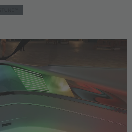
 OSTUNE™