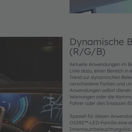
Dynamische B
(R/G/B)
Aktuelle Anwendungen im Be
Linie dazu, einen Bereich in 
Trend zur dynamischen Beleu
verschiedene Farben und unte
Anwendungen selbst dienen 
Warnungen oder die Kommuni
Fahrer oder den Insassen fö
Speziell für diesen Anwend
OSIRE™-LED-Familie eine ein
Innenraumbeleuchtungslösun