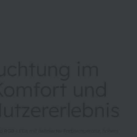
uchtung im
Komfort und
utzererlebnis
d RGB-LEDs mit definierter Farbtemperatur, hohem