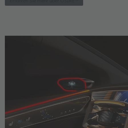
Erfahren Sie mehr über OSIRE™