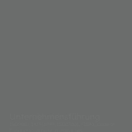
Unternehmensführung
ISO9001, IATF16949, ISO27001, TISAX, Code of
Conduct Mitarbeiter/Lieferanten,