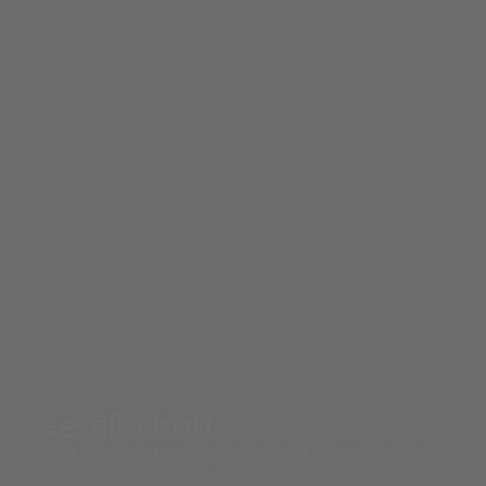
Gesellschaft
ISO45001, Human Rights, LkSG, Citizenship, SDGs