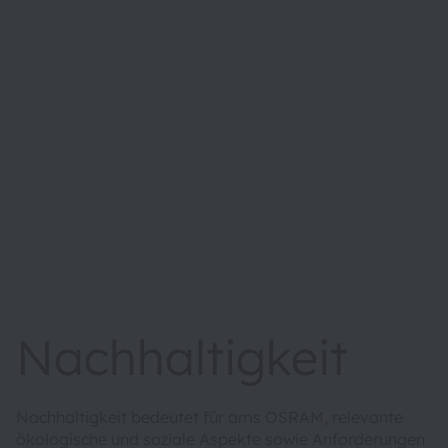
Nachhaltigkeit
Nachhaltigkeit bedeutet für ams OSRAM, relevante
ökologische und soziale Aspekte sowie Anforderungen