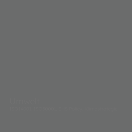
Umwelt
ISO14001, ISO50001, EHS Policy, Klimastrategie