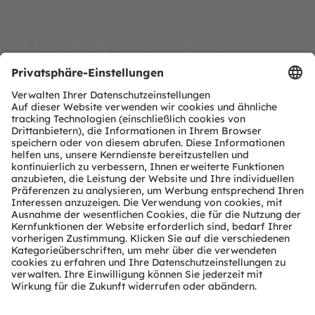
Nachhaltigkeit - Berichte &
Dokumente
Nachhaltigkeitsberichte, CDP, CoP UNGC, TCFD