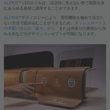
ALIYOS™
LEDホイルは、ほぼ目に見えない形で曲面を含
むあらゆる基材に適用することができます。
ALIYOS™
テクノロジーにより、照明機能を極めて目立た
ない方法で組み込むことができるため、
ダッシュボード上
の木製パネルの「後ろ」から、
または布張りの裏側から現
れる光などのデザインコンセプトが可能になります。