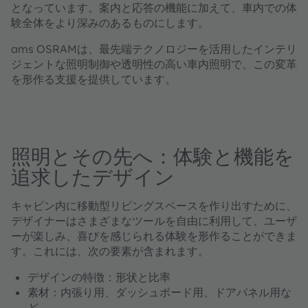
となっています。案内と応答の機能に加えて、車内での体
験全体をより深みのあるものにします。
ams OSRAMは、最先端テクノロジーを活用したインテリ
ジェントな照明制御や透明性の高い車内照明で、この変革
を形作る支援を提供しています。
照明とその先へ：体験と機能を
追求したデザイン
キャビン内に移動型リビングスペースを作り出すために、
デザイナーはさまざまなツールを自由に利用して、ユーザ
ーが楽しみ、喜びを感じられる体験を形作ることができま
す。これには、次の要素が含まれます。
デザインの特徴：
形状と比率
素材：
内張り用、ダッシュボード用、ドアパネル用な
ど