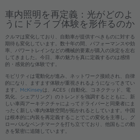
車内照明を再定義：光がどのよ
うにドライブ体験を形作るのか
クルマは変化しており、自動車が提供すべきものに対する
期待も変化しています。数十年の間、パフォーマンスや効
率、パワートレインなどの機械的要素が購入の決定を左右
してきました。今日、車の魅力を真に定義するのは感情
的・感覚的な体験です。
モビリティは電動化が進み、ネットワーク接続され、自律
的になり、ますます体験が重視されるようになってきてい
ます。
McKinsey
は、ACES（自動化、コネクテッド、電
気化、シェアリング）のトレンドを強調するとともに、新
しい車両アーキテクチャによってドライバーと同乗者にま
ったく新しい車内体験空間が拓かれるとしています。中国
は根本的に内装を再定義することでこの変化を主導し、グ
ローバルなベンチマークを打ち立てており、他国もこの動
きを緊密に追随しています。