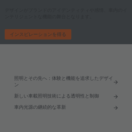
デザインがブランドのアイデンティティや感情、車内のイ
ンテリジェントな機能の舞台となります。
インスピレーションを得る
照明とその先へ：体験と機能を追求したデザイ
ン
新しい車載照明技術による透明性と制御
車内光源の継続的な革新