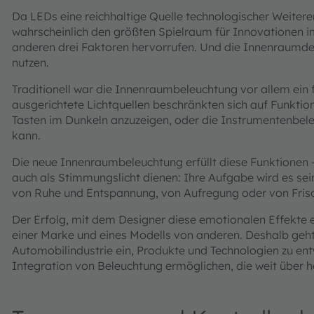
Da LEDs eine reichhaltige Quelle technologischer Weitere
wahrscheinlich den größten Spielraum für Innovationen i
anderen drei Faktoren hervorrufen. Und die Innenraumdes
nutzen.
Traditionell war die Innenraumbeleuchtung vor allem ein 
ausgerichtete Lichtquellen beschränkten sich auf Funktio
Tasten im Dunkeln anzuzeigen, oder die Instrumentenbele
kann.
Die neue Innenraumbeleuchtung erfüllt diese Funktionen –
auch als Stimmungslicht dienen: Ihre Aufgabe wird es sei
von Ruhe und Entspannung, von Aufregung oder von Frisch
Der Erfolg, mit dem Designer diese emotionalen Effekte erz
einer Marke und eines Modells von anderen. Deshalb g
Automobilindustrie ein, Produkte und Technologien zu ent
Integration von Beleuchtung ermöglichen, die weit über