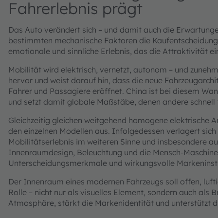
Fahrerlebnis prägt
Das Auto verändert sich – und damit auch die Erwartunge
bestimmten mechanische Faktoren die Kaufentscheidungen:
emotionale und sinnliche Erlebnis, das die Attraktivität e
Mobilität wird elektrisch, vernetzt, autonom – und zunehm
hervor und weist darauf hin, dass die neue Fahrzeugarchi
Fahrer und Passagiere eröffnet. China ist bei diesem Wa
und setzt damit globale Maßstäbe, denen andere schnell 
Gleichzeitig gleichen weitgehend homogene elektrische 
den einzelnen Modellen aus. Infolgedessen verlagert si
Mobilitätserlebnis im weiteren Sinne und insbesondere au
Innenraumdesign, Beleuchtung und die Mensch-Maschine-
Unterscheidungsmerkmale und wirkungsvolle Markeninstru
Der Innenraum eines modernen Fahrzeugs soll offen, luftig
Rolle – nicht nur als visuelles Element, sondern auch als
Atmosphäre, stärkt die Markenidentität und unterstützt die