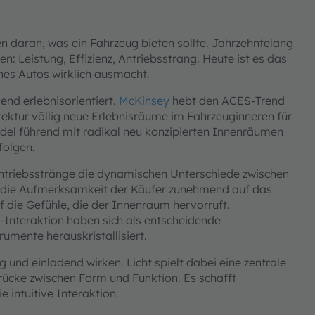
n daran, was ein Fahrzeug bieten sollte. Jahrzehntelang
 Leistung, Effizienz, Antriebsstrang. Heute ist es das
ines Autos wirklich ausmacht.
end erlebnisorientiert.
McKinsey
hebt den ACES-Trend
tektur völlig neue Erlebnisräume im Fahrzeuginneren für
ndel führend mit radikal neu konzipierten Innenräumen
folgen.
Antriebsstränge die dynamischen Unterschiede zwischen
ch die Aufmerksamkeit der Käufer zunehmend auf das
f die Gefühle, die der Innenraum hervorruft.
Interaktion haben sich als entscheidende
mente herauskristallisiert.
 und einladend wirken. Licht spielt dabei eine zentrale
 Brücke zwischen Form und Funktion. Es schafft
 intuitive Interaktion.