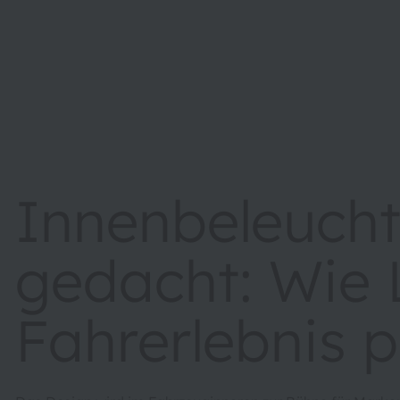
Innenbeleuch
gedacht: Wie 
Fahrerlebnis 