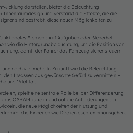
ntwicklung darstellen, bietet die Beleuchtung
m Innenraumdesign und verstärkt die Effekte, die die
igner sind bestrebt, diese neuen Möglichkeiten zu
funktionales Element: Auf Aufgaben oder Sicherheit
nen wie die Hintergrundbeleuchtung, um die Position von
uchtung, damit der Fahrer das Fahrzeug sicher steuern
 und noch viel mehr. In Zukunft wird die Beleuchtung
n, den Insassen das gewünschte Gefühl zu vermitteln –
e und Vitalität.
ielen, spielt eine zentrale Rolle bei der Differenzierung
eht ams OSRAM zunehmend auf die Anforderungen der
wickeln, die neue Möglichkeiten der Nutzung und
 herkömmliche Einheiten wie Deckenleuchten hinausgehen.