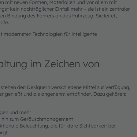
 mit neuen Formen, Materialien und vor allem mit
gst kein nachträglicher Einfall mehr – sie ist ein zentraler
n Bindung des Fahrers an das Fahrzeug. Sie leitet,
efe.
modernsten Technologien für intelligente
altung im Zeichen von
stehen den Designern verschiedene Mittel zur Verfügung,
tzer genießt und als angenehm empfindet. Dazu gehören:
ungen und mehr
s hin zum Geräuschmanagement
onale Beleuchtung, die für klare Sichtbarkeit bei
orgt