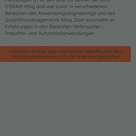
OSRAM tätig und war zuvor in verschiedenen
Bereichen des Anwendungsengineerings und des
Qualitätsmanagements tätig. Dort sammelte er
Erfahrungen in den Bereichen Verbraucher-,
Industrie- und Automobilanwendungen.
LinkedIn-Artikel: Wie intelligente Oberflächen den
Fahrzeuginnenraum still und leise neu gestalten