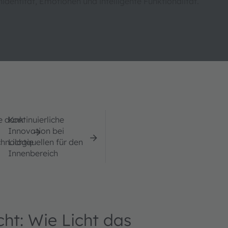
dentität, Emotionen und intelligente Funktionalität.
e dank
Kontinuierliche
Innovation bei
hnologie
Lichtquellen für den
Innenbereich
ht: Wie Licht das