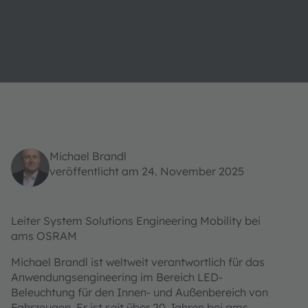
Michael Brandl
veröffentlicht am 24. November 2025
Leiter System Solutions Engineering Mobility bei
ams OSRAM
Michael Brandl ist weltweit verantwortlich für das
Anwendungsengineering im Bereich LED-
Beleuchtung für den Innen- und Außenbereich von
Fahrzeugen. Er ist seit über 20 Jahren bei ams