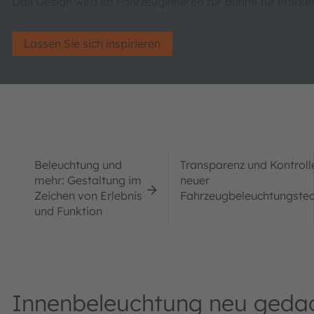
Das Design wird im Fahrzeuginneren zur Bühne für Markeni
Lassen Sie sich inspirieren
Beleuchtung und
Transparenz und Kontroll
mehr: Gestaltung im
neuer
Zeichen von Erlebnis
Fahrzeugbeleuchtungstec
und Funktion
Innenbeleuchtung neu gedac