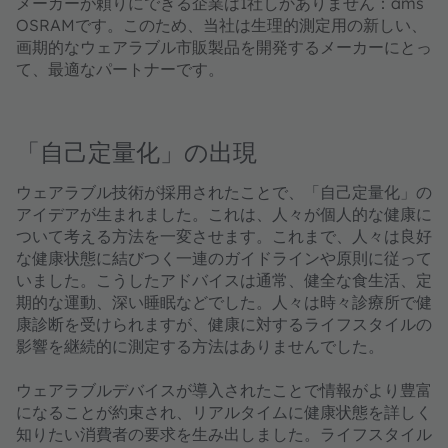
メーカーが頼りにできる企業は1社しかありません：ams
OSRAMです。このため、当社は生理的測定用の新しい、
画期的なウェアラブル市販製品を開発するメーカーにとっ
て、最適なパートナーです。
「自己定量化」の出現
ウェアラブル技術が採用されたことで、「自己定量化」の
アイデアが生まれました。これは、人々が個人的な健康に
ついて考える方法を一変させます。これまで、人々は良好
な健康状態に結びつく一連のガイドラインや原則に従って
いました。こうしたアドバイスは通常、健全な食生活、定
期的な運動、深い睡眠などでした。人々は時々診療所で健
康診断を受けられますが、健康に対するライフスタイルの
影響を継続的に測定する方法はありませんでした。
ウェアラブルデバイスが導入されたことで情報がより豊富
になることが約束され、リアルタイムに健康状態を詳しく
知りたい消費者の要求を生み出しました。ライフスタイル