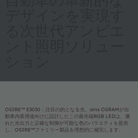
デザインを実現す
る次世代アンビエ
ント照明ソリュー
ション
OSIRE™ E3030：注目の的となる光。ams OSRAMが自
動車内装用途向けに設計したこの最先端RGB LEDは、優
れた光出力と正確な制御が可能な色のバラエティを提供
し、OSIRE™ファミリー製品を理想的に補完します。