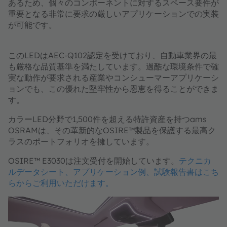
あるため、個々のコンポーネントに対するスペース要件が
重要となる非常に要求の厳しいアプリケーションでの実装
が可能です。
このLEDはAEC-Q102認定を受けており、自動車業界の最
も厳格な品質基準を満たしています。過酷な環境条件で確
実な動作が要求される産業やコンシューマーアプリケーシ
ョンでも、この優れた堅牢性から恩恵を得ることができま
す。
カラーLED分野で1,500件を超える特許資産を持つams
OSRAMは、その革新的なOSIRE™製品を保護する最高ク
ラスのポートフォリオを擁しています。
OSIRE™ E3030は注文受付を開始しています。
テクニカ
ルデータシート、アプリケーション例、試験報告書はこち
らからご利用いただけます。