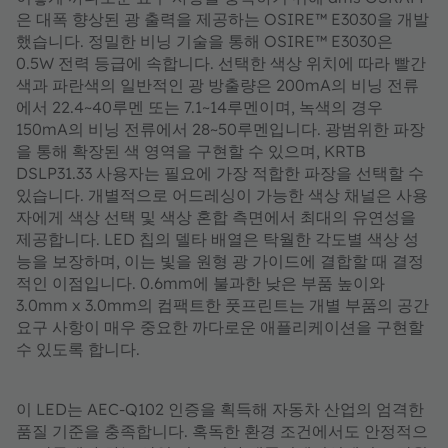
은 대폭 향상된 광 출력을 제공하는 OSIRE™ E3030을 개발
했습니다. 정밀한 비닝 기술을 통해 OSIRE™ E3030은
0.5W 전력 등급에 속합니다. 선택한 색상 위치에 따라 빨간
색과 파란색의 일반적인 광 방출량은 200mA의 비닝 전류
에서 22.4~40루멘 또는 7.1~14루멘이며, 녹색의 경우
150mA의 비닝 전류에서 28~50루멘입니다. 광범위한 파장
을 통해 확장된 색 영역을 구현할 수 있으며, KRTB
DSLP31.33 사용자는 필요에 가장 적합한 파장을 선택할 수
있습니다. 개별적으로 어드레싱이 가능한 색상 채널은 사용
자에게 색상 선택 및 색상 혼합 측면에서 최대의 유연성을
제공합니다. LED 칩의 델타 배열은 탁월한 각도별 색상 성
능을 보장하며, 이는 빛을 원형 광 가이드에 결합할 때 결정
적인 이점입니다. 0.6mm에 불과한 낮은 부품 높이와
3.0mm x 3.0mm의 컴팩트한 풋프린트는 개별 부품의 공간
요구 사항이 매우 중요한 까다로운 애플리케이션을 구현할
수 있도록 합니다.
이 LED는 AEC-Q102 인증을 획득해 자동차 산업의 엄격한
품질 기준을 충족합니다. 혹독한 환경 조건에서도 안정적으