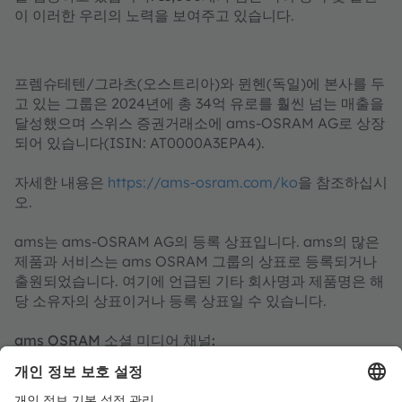
이 이러한 우리의 노력을 보여주고 있습니다.
프렘슈테텐/그라츠(오스트리아)와 뮌헨(독일)에 본사를 두
고 있는 그룹은 2024년에 총 34억 유로를 훨씬 넘는 매출을
달성했으며 스위스 증권거래소에 ams-OSRAM AG로 상장
되어 있습니다(ISIN: AT0000A3EPA4).
자세한 내용은
https://ams-osram.com/ko
을 참조하십시
오.
ams는 ams-OSRAM AG의 등록 상표입니다. ams의 많은
제품과 서비스는 ams OSRAM 그룹의 상표로 등록되거나
출원되었습니다. 여기에 언급된 기타 회사명과 제품명은 해
당 소유자의 상표이거나 등록 상표일 수 있습니다.
ams OSRAM 소셜 미디어 채널:
>LinkedIn
>YouTube