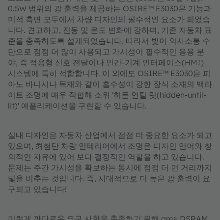
0.5W 범위의 광 출력을 제공하는 OSIRE™ E3030은 기능과
미적 측면 모두에서 차량 디자인의 필수적인 요소가 되었습
니다. 견고하고, 진동 및 온도 변화에 강하며, 기존 자동차 표
준을 충족하도록 설계되었습니다. 따라서 빛이 의사소통 수
단으로 점점 더 많이 사용되고 가시성이 필수적인 응용 분
야, 즉 적응형 신호 전달이나 인간-기계 인터페이스(HMI)
시스템에 특히 적합합니다. 이 외에도 OSIRE™ E3030은 피
아노 바니시나 목재와 같이 흡수성이 강한 장식 소재의 백라
이트 조명에 매우 적합해 소위 '히든 언틸 릿(hidden-until-
lit)' 애플리케이션을 구현할 수 있습니다.
실내 디자인은 자동차 산업에서 점점 더 중요한 요소가 되고
있으며, 최첨단 차량 인테리어에서 조명은 디자인 언어와 창
의적인 자유에 있어 보다 결정적인 역할을 하고 있습니다.
문제는 주간 가시성을 확보하는 동시에 점점 더 먼 거리까지
빛을 비추는 것입니다. 즉, 시대적으로 더 높은 광 출력이 요
구되고 있습니다!
이렇게 까다로운 요구 사항을 충족하기 위해 ams OSRAM