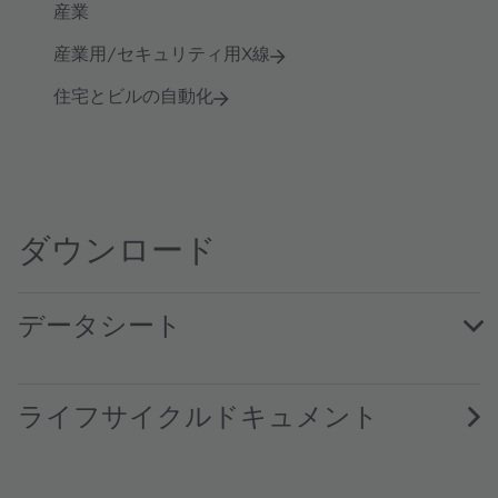
産業
産業用/セキュリティ用X線
住宅とビルの自動化
ダウンロード
データシート
AS89000 DS000554 · Datasheet · PDF · en_US
ライフサイクルドキュメント