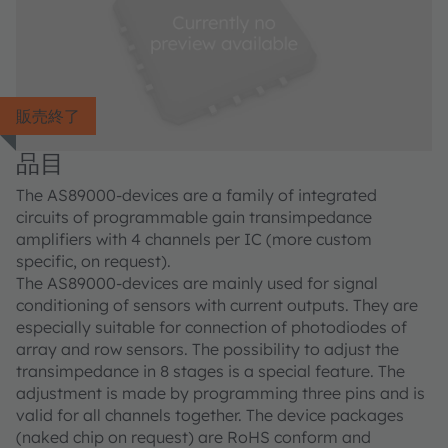
販売終了
品目
The AS89000-devices are a family of integrated
circuits of programmable gain transimpedance
amplifiers with 4 channels per IC (more custom
specific, on request).
The AS89000-devices are mainly used for signal
conditioning of sensors with current outputs. They are
especially suitable for connection of photodiodes of
array and row sensors. The possibility to adjust the
transimpedance in 8 stages is a special feature. The
adjustment is made by programming three pins and is
valid for all channels together. The device packages
(naked chip on request) are RoHS conform and