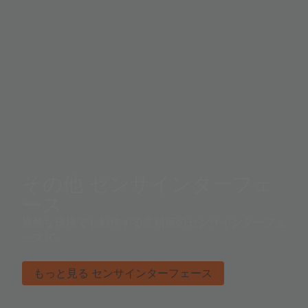
その他 センサインターフェ
ース
過酷な環境でも動作する高精度のセンサインターフェ
ースIC。
もっと見る センサインターフェース