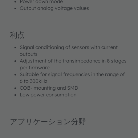
Power down mode
Output analog voltage values
利点
Signal conditioning of sensors with current
outputs
Adjustment of the transimpedance in 8 stages
per firmware
Suitable for signal frequencies in the range of
6 to 300kHz
COB- mounting and SMD
Low power consumption
アプリケーション分野