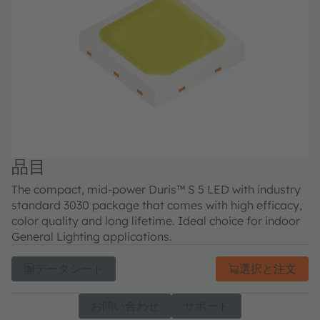
品目
The compact, mid-power Duris™ S 5 LED with industry
standard 3030 package that comes with high efficacy,
color quality and long lifetime. Ideal choice for indoor
General Lighting applications.
データシート
選択と注文
お問い合わせ
サポート