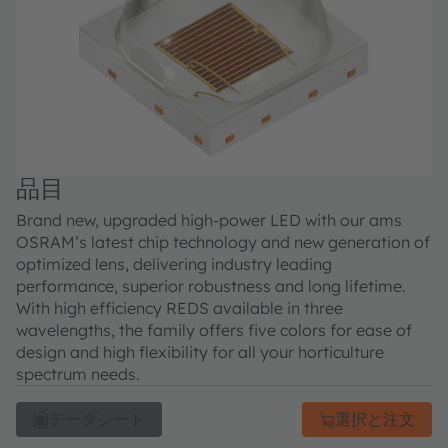
品目
Brand new, upgraded high-power LED with our ams
OSRAM’s latest chip technology and new generation of
optimized lens, delivering industry leading
performance, superior robustness and long lifetime.
With high efficiency REDS available in three
wavelengths, the family offers five colors for ease of
design and high flexibility for all your horticulture
spectrum needs.
データシート
選択と注文