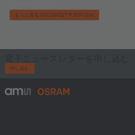
maintenance costs.
もっと見る OSCONIQ™ P 3737 (2w)
電子ニュースレターを申し込む
申し込む
ams-OSRAM AG
Tobelbader Straße 30
8141 Premstaetten
Austria