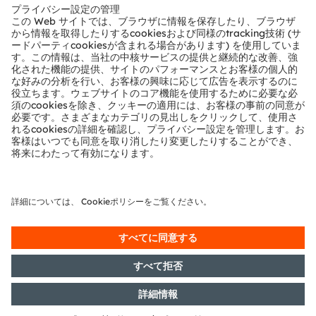
テクニカルサポート
パートナーネットワーク
通報
© 2026 ams-OSRAM AG. All rights reserved.
プライバシーポリシー
利用規約
取引条件
インプリント
Cookie規約
AI利用ポリシー
粤ICP备10066670号