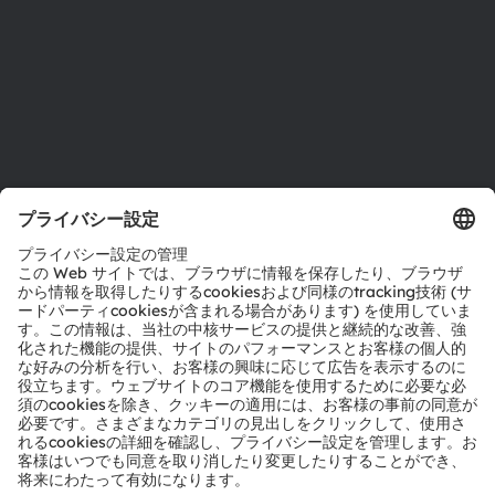
アクセシビリティ
サポート
製品選択ツール
ダウンロードセンター
ツール
お問い合わせ
テクニカルサポート
パートナーネットワーク
通報
© 2026 ams-OSRAM AG. All rights reserved.