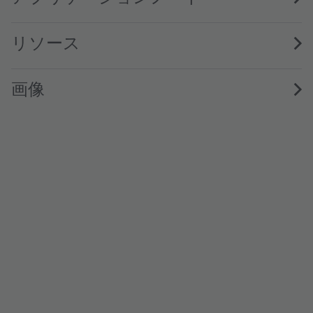
リソース
画像