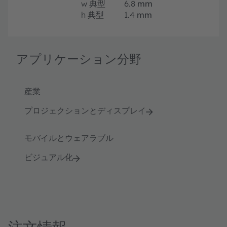
w
典型
6.8
mm
h
典型
1.4
mm
アプリケーション分野
産業
プロジェクションとディスプレイ
モバイルとウェアラブル
ビジュアル化