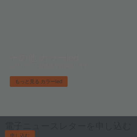
その他 カラーled
よりカラフルな生活をお届けします。
もっと見る カラーled
電子ニュースレターを申し込む
申し込む