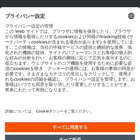
ダウンロードセンター
ツール
お問い合わせ
テクニカルサポート
パートナーネットワーク
通報
© 2026 ams-OSRAM AG. All rights reserved.
プライバシーポリシー
利用規約
取引条件
インプリント
Cookie規約
AI利用ポリシー
粤ICP备10066670号