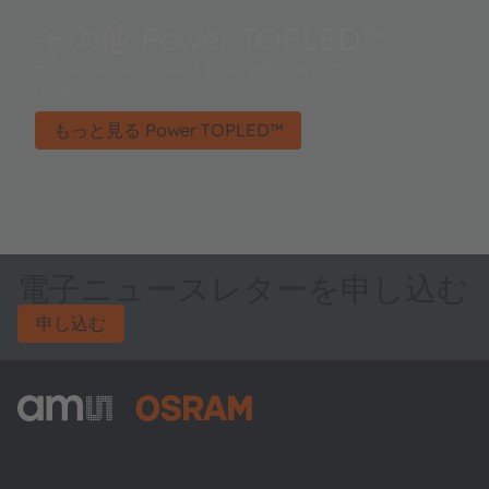
その他 Power TOPLED™
Established product family for automotive
lighting.
もっと見る Power TOPLED™
電子ニュースレターを申し込む
申し込む
ams-OSRAM AG