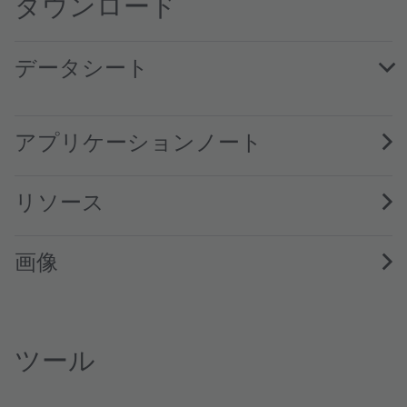
ダウンロード
データシート
LO E67B · Datasheet · PDF · en_US
アプリケーションノート
リソース
画像
ツール