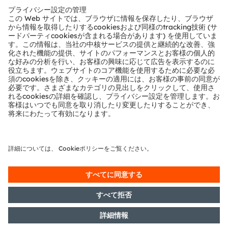
テクニカルサポート
パートナーネットワーク
通報
© 2026 ams-OSRAM AG. All rights reserved.
プライバシーポリシー
利用規約
取引条件
インプリント
Cookie規約
AI利用ポリシー
粤ICP备10066670号