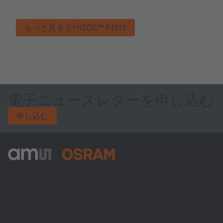
appearance of backlit applications​
もっと見る SYNIOS™ P1515
電子ニュースレターを申し込む
申し込む
ams-OSRAM AG
Tobelbader Straße 30
8141 Premstaetten
Austria