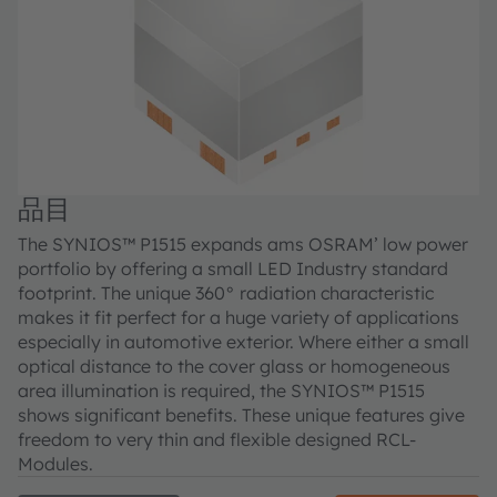
品目
The SYNIOS™ P1515 expands ams OSRAM’ low power
portfolio by offering a small LED Industry standard
footprint. The unique 360° radiation characteristic
makes it fit perfect for a huge variety of applications
especially in automotive exterior. Where either a small
optical distance to the cover glass or homogeneous
area illumination is required, the SYNIOS™ P1515
shows significant benefits. These unique features give
freedom to very thin and flexible designed RCL-
Modules.