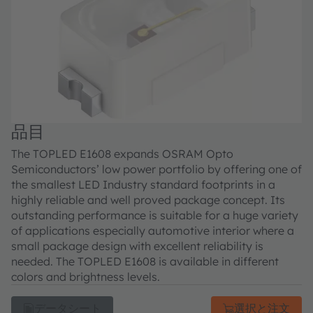
品目
The TOPLED E1608 expands OSRAM Opto
Semiconductors’ low power portfolio by offering one of
the smallest LED Industry standard footprints in a
highly reliable and well proved package concept. Its
outstanding performance is suitable for a huge variety
of applications especially automotive interior where a
small package design with excellent reliability is
needed. The TOPLED E1608 is available in different
colors and brightness levels.
データシート
選択と注文