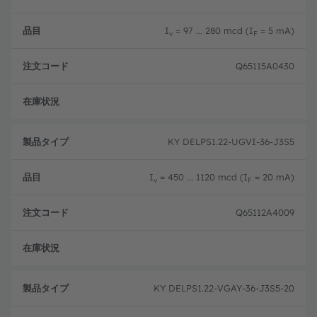
品
タ
コ
目
イ
ー
プ
ド
I
= 97 ... 280 mcd (I
= 5 mA)
v
F
Q65115A0430
フル
KY DELPS1.22-UGVI-36-J3S5
I
= 450 ... 1120 mcd (I
= 20 mA)
v
F
Q65112A4009
フル
KY DELPS1.22-VGAY-36-J3S5-20