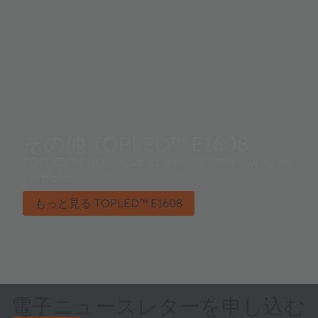
その他 TOPLED™ E1608
TOPLED™ E1608 expands ams OSRAMs low power
portfolio.
もっと見る TOPLED™ E1608
電子ニュースレターを申し込む