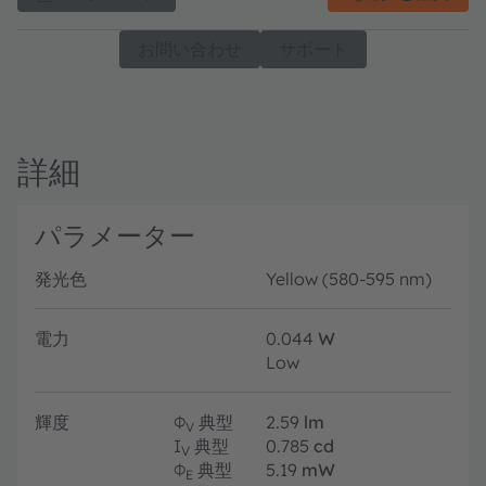
お問い合わせ
サポート
詳細
パラメーター
発光色
Yellow (580-595 nm)
電力
0.044
W
Low
輝度
Φ
典型
2.59
lm
V
I
典型
0.785
cd
V
Φ
典型
5.19
mW
E