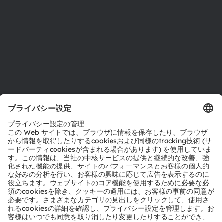
採用情報
アクセシビリティ
サポート
製品選択ツール
ダウンロードセンター
ツール
お問い合わせ
テクニカルサポート
パートナーネットワーク
通報
© 2026 ams-OSRAM AG. All rights reserved.