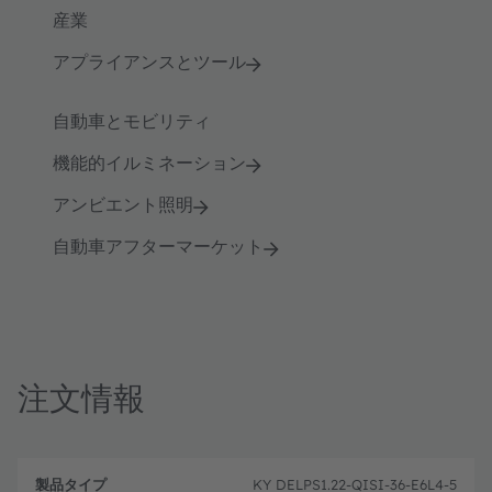
産業
アプライアンスとツール
自動車とモビリティ
機能的イルミネーション
アンビエント照明
自動車アフターマーケット
注文情報
製
注
品
文
KY DELPS1.22-QISI-36-E6L4-5