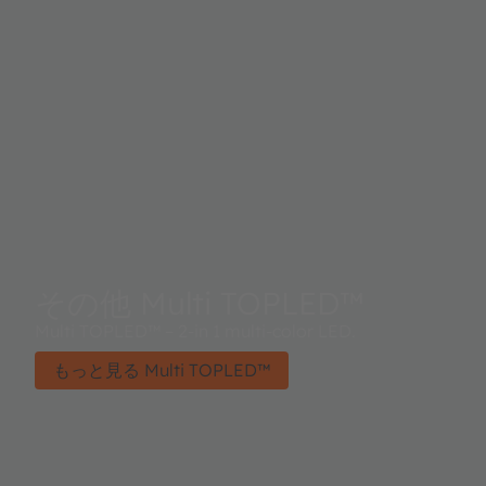
その他 Multi TOPLED™
Multi TOPLED™ – 2-in 1 multi-color LED.
もっと見る Multi TOPLED™