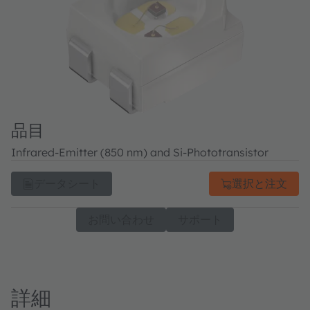
品目
Infrared-Emitter (850 nm) and Si-Phototransistor
データシート
選択と注文
お問い合わせ
サポート
詳細