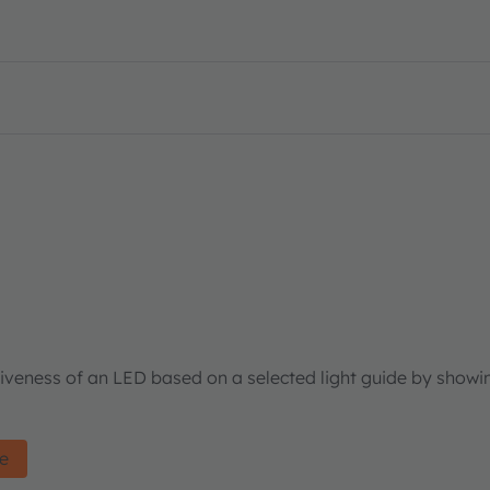
tiveness of an LED based on a selected light guide by showi
de