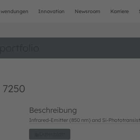
nwendungen
Innovation
Newsroom
Karriere
portfolio
 7250
Beschreibung
Infrared-Emitter (850 nm) and Si-Phototransis
Datenblatt