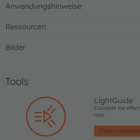
Anwendungshinweise
Ressourcen
Bilder
Tools
LightGuide
Calculate the effec
rays.
Öffnen LightGui