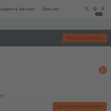
Support & Services
Über uns
Produkt auswählen
tor
Auswählen & bestellen