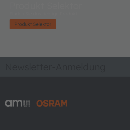
Produkt Selektor
Finden Sie das richtige Produkt.
Produkt Selektor
Newsletter-Anmeldung
ams-OSRAM AG
Tobelbader Straße 30