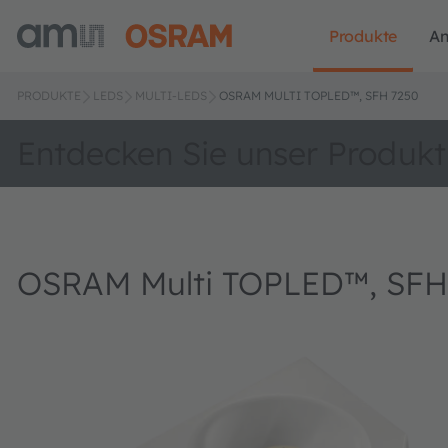
Produkte
A
PRODUKTE
LEDS
MULTI-LEDS
OSRAM MULTI TOPLED™, SFH 7250
Entdecken Sie unser Produkt
OSRAM Multi TOPLED™, SFH