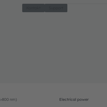
Kontakt
Support
(>800 nm)
Electrical power