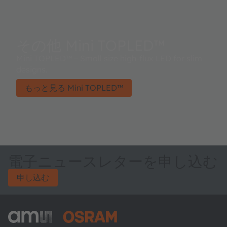
その他 Mini TOPLED™
Mini TOPLED™ – Small size high-flux LED for slim
designs.
もっと見る Mini TOPLED™
電子ニュースレターを申し込む
申し込む