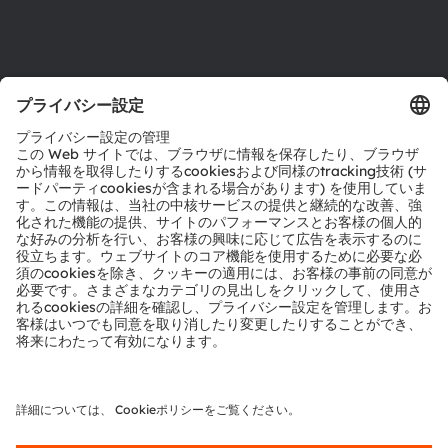
製品選択ツール
ダウンロードセンター
ツール
お問い合わせ
テクニカルサポート
パートナーネットワーク
通報
© 2026 ams-OSRAM AG. All rights reserved.
プライバシーポリシー
利用規約
取引条件
インプリント
Cookie規約
AI利用ポリシー