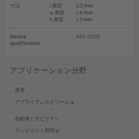
寸法
l
典型
2.2
mm
w
典型
1.4
mm
h
典型
1.3
mm
Device
AEC-Q102
qualification
アプリケーション分野
産業
アプライアンスとツール
自動車とモビリティ
アンビエント照明