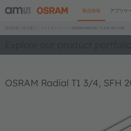
製品情報
アプリケ
製品情報
受光素子
フォトダイオード
OSRAM RADIAL T1 3/4, SFH 203
Explore our product portfoli
OSRAM Radial T1 3/4, SFH 2