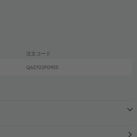
注文コード
Q62702P0955
フル生産