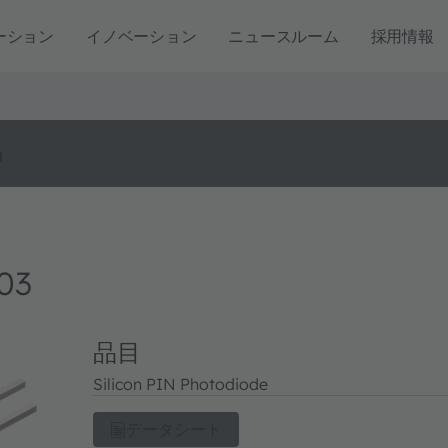
ーション
イノベーション
ニュースルーム
採用情報
o
03
品目
Silicon PIN Photodiode
データシート