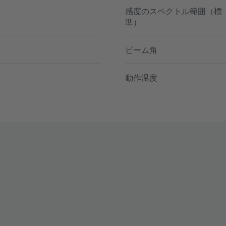
感度のスペクトル範囲（標
準）
ビーム角
動作温度