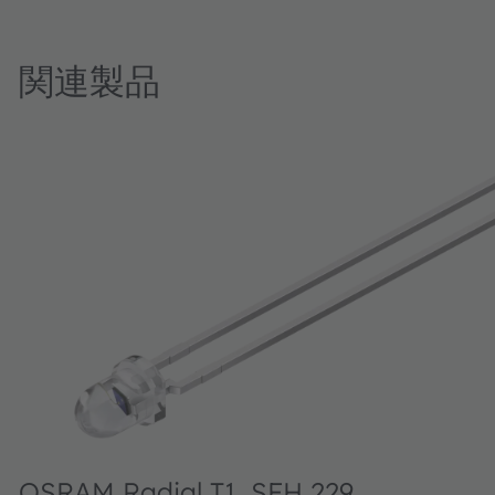
関連製品
OSRAM Radial T1, SFH 229