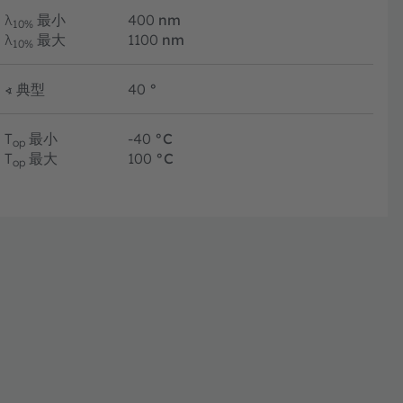
λ
最小
400
nm
10%
λ
最大
1100
nm
10%
∢
典型
40
°
T
最小
-40
°C
op
T
最大
100
°C
op