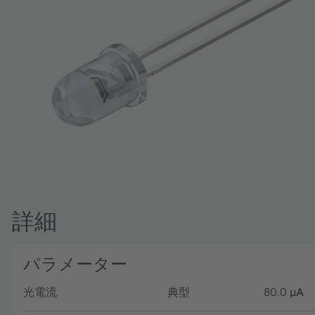
詳細
パラメーター
光電流
典型
80.0
µA