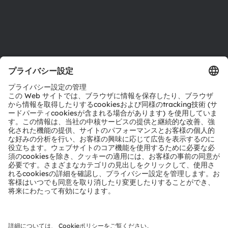
サポート
製品選択ツール
ダウンロードセンター
ツール
お問い合わせ
テクニカルサポート
パートナーネットワーク
通報
© 2026 ams-OSRAM AG. All rights reserved.
プライバシーポリシー
利用規約
取引条件
インプリント
Cookie規約