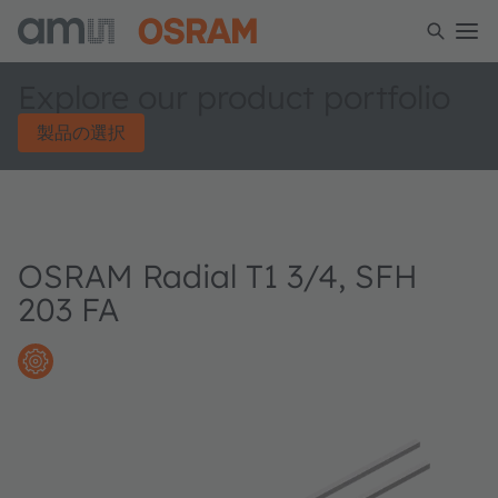
Explore our product portfolio
製品の選択
OSRAM Radial T1 3/4, SFH
203 FA