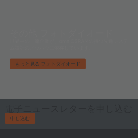
その他 フォトダイオード
世界中の一流企業が、ams OSRAMの持つ先進システ
ム設計のノウハウに依存しています。
もっと見る フォトダイオード
電子ニュースレターを申し込む
申し込む