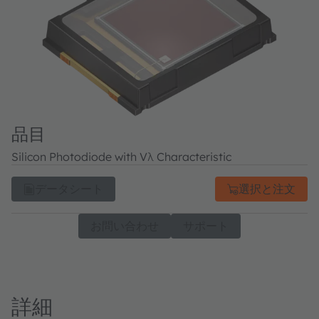
品目
Silicon Photodiode with Vλ Characteristic
データシート
選択と注文
お問い合わせ
サポート
詳細