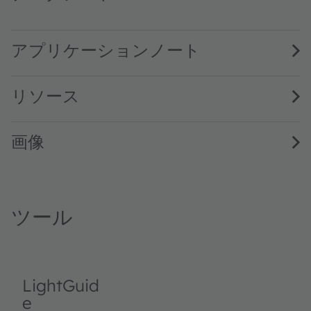
SFH 2240 · Datasheet · PDF · en_US
アプリケーションノート
リソース
画像
ツール
LightGuid
e