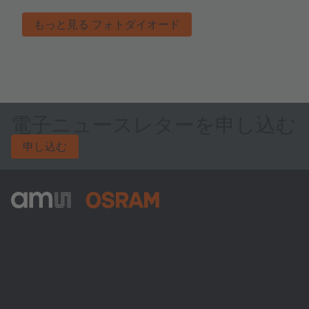
もっと見る フォトダイオード
電子ニュースレターを申し込む
申し込む
ams-OSRAM AG
Tobelbader Straße 30
8141 Premstaetten
Austria
電話:
+43 3136 500-0