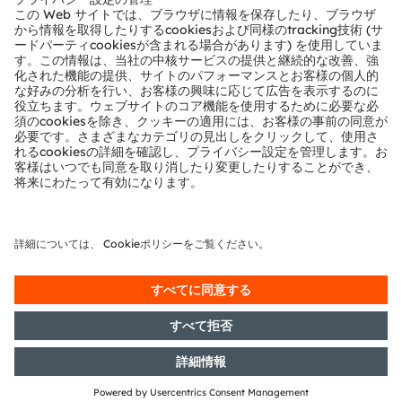
テクニカルサポート
パートナーネットワーク
通報
© 2026 ams-OSRAM AG. All rights reserved.
プライバシーポリシー
利用規約
取引条件
インプリント
Cookie規約
AI利用ポリシー
粤ICP备10066670号