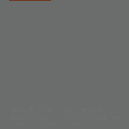
その他 フォトダイオード
世界中の一流企業が、ams OSRAMの持つ先進システ
ム設計のノウハウに依存しています。