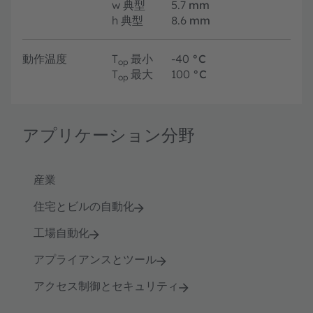
w
典型
5.7
mm
h
典型
8.6
mm
動作温度
T
最小
-40
°C
op
T
最大
100
°C
op
アプリケーション分野
産業
住宅とビルの自動化
工場自動化
アプライアンスとツール
アクセス制御とセキュリティ