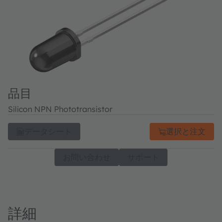
品目
Silicon NPN Phototransistor
データシート
選択と注文
お問い合わせ
サポート
詳細