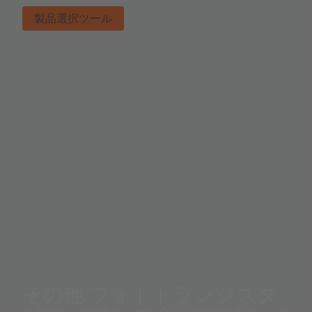
製品選択ツール
その他 フォトトランジスタ