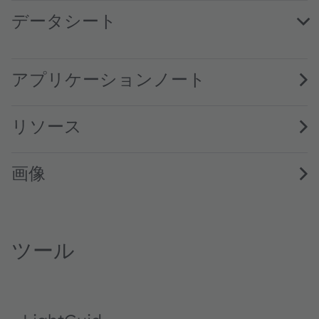
データシート
SFH 313 FA · Datasheet · PDF · en_US
アプリケーションノート
リソース
画像
ツール