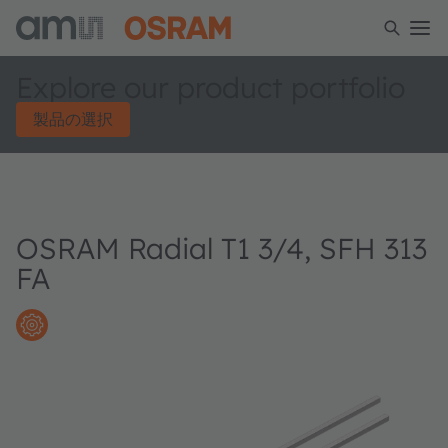
Explore our product portfolio
製品の選択
OSRAM Radial T1 3/4, SFH 313
FA