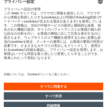
お問い合わせ
テクニカルサポート
パートナーネットワーク
通報
© 2026 ams-OSRAM AG. All rights reserved.
プライバシーポリシー
利用規約
取引条件
インプリント
Cookie規約
AI利用ポリシー
粤ICP备10066670号