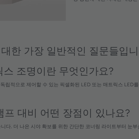
에 대한 가장 일반적인 질문들입니
릭스 조명이란 무엇인가요?
독립적으로 제어할 수 있는 픽셀화된 LED 또는 매트릭스 LED를
램프 대비 어떤 장점이 있나요?
습니다. 더 나은 시야 확보를 위한 간단한 코너링 라이트부터 눈