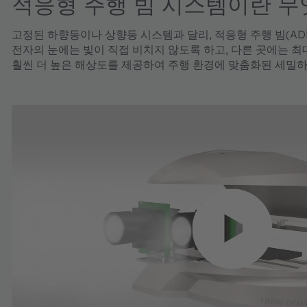
적응형 주행 빔 시스템이란 무
고정된 하향등이나 상향등 시스템과 달리, 적응형 주행 빔(AD
전자의 눈에는 빛이 직접 비치지 않도록 하고, 다른 곳에는 최대
훨씬 더 높은 해상도를 제공하여 주행 환경에 맞춤화된 세밀