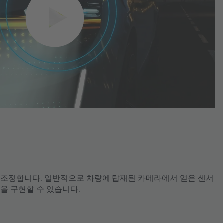
로 조정합니다. 일반적으로 차량에 탑재된 카메라에서 얻은 센서
을 구현할 수 있습니다.