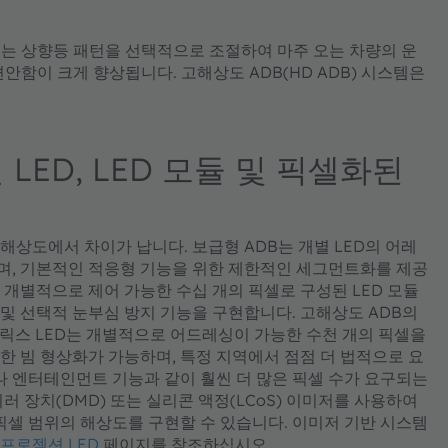
DB는 상향등 패턴을 선택적으로 조절하여 마주 오는 차량의 운
안함이 크게 향상됩니다. 고해상도 ADB(HD ADB) 시스템은
 LED, LED 모듈 및 픽셀화된
해상도에서 차이가 납니다. 보급형 ADB는 개별 LED의 어레
며, 기본적인 적응형 기능을 위한 제한적인 세그먼트화를 제공
 개별적으로 제어 가능한 수십 개의 픽셀로 구성된 LED 모듈
 및 선택적 눈부심 방지 기능을 구현합니다. 고해상도 ADB의
매트릭스 LED는 개별적으로 어드레싱이 가능한 수천 개의 픽셀을
한 빔 형상화가 가능하며, 특정 지역에서 점점 더 법적으로 요
 엔터테인먼트 기능과 같이 훨씬 더 많은 픽셀 수가 요구되는
 장치(DMD) 또는 실리콘 액정(LCoS) 이미저를 사용하여
셀 범위의 해상도를 구현할 수 있습니다. 이미저 기반 시스템
프로젝션 LED
페이지를 참조하십시오.