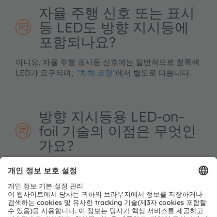
자율 주행 신호 또는 표시
등 LED도 방향 지시등에
포함되나요?
아니요. 자율 주행 표시등 신호에는 일반적으로 청록색
LED가 요구되며,
"차체 조명"
에서 별도로 다룹니다.
방향 지시등용 LED-on-
foil 기술의 이점은 무엇인
가요?
LED‑on‑foil 기술은 곡선의 얇고 매끄러우며, 심지어
투명한 조명 요소를 지원할 수 있어 방향 지시등 애플리
케이션을 매우 자유롭게 디자인할 수 있습니다.