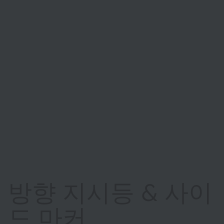
방향 지시등 & 사이
드 마커