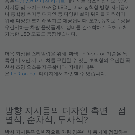
용은
후방 콤비네이션 라이트
페이지를 참조하십시오. 방향
지시등 및 사이드 마커용 LED는 미러 장착형 방향 지시등이
나 통합형 후미등 디자인 등 다양한 설치 위치를 지원하기
위해 다양한 크기와 밝기로 제공됩니다. 또한, 유지보수성을
우선시하는 차량 플랫폼에서 정비를 간소화하기 위해 교체
가능한 LED 모듈도 등장했습니다.
더욱 향상된 스타일링을 위해, 황색 LED‑on‑foil 기술은 독
특한 디자인 시그니처를 구현할 수 있는 초박형의 유연한 곡
선형 조명 요소를 제공합니다. 자세한 내용
은
LED‑on‑Foil
페이지에서 확인할 수 있습니다.
방향 지시등의 디자인 측면 – 점
멸식, 순차식, 투사식?
방향 지시등은 일반적으로 차량 양쪽에서 동시에 점멸하는