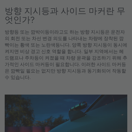
방향 지시등과 사이드 마커란 무
엇인가?
방향등 또는 깜박이등이라고도 하는 방향 지시등은 운전자
의 회전 또는 차선 변경 의도를 나타내는 차량에 장착된 깜
빡이는 황색 또는 노란색등니다. 양쪽 방향 지시등이 동시에
켜지면 비상 경고 신호 역할을 합니다. 일부 지역에서는 헤
드램프나 주차등이 켜졌을 때 차량 윤곽을 강조하기 위해 추
가적인 사이드 마커등이 필요합니다. 이러한 사이드 마커등
은 깜빡일 필요는 없지만 방향 지시등과 동기화되어 작동할
수 있습니다.