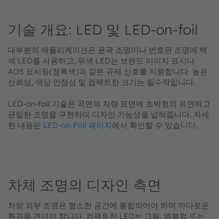
기술 개요: LED 및 LED-on-foil
대부분의 애플리케이션은 윤곽 조명이나 번호판 조명에 백
색 LED를 사용하고, 유색 LED는 브랜드 이미지 표시나
ADS 표시등(청록색)과 같은 규제 신호를 지원합니다. 높은
신뢰성, 색상 안정성 및 컴팩트한 크기는 필수적입니다.
LED‑on‑foil 기술은 곡면의 차량 표면에 초박형의 유연하고
균일한 조명을 구현하여 디자인 가능성을 넓혀줍니다. 자세
한 내용은
LED‑on‑Foil 페이지
에서 확인할 수 있습니다.
차체 조명의 디자인 측면
차량 외부 조명은 협소한 공간에 통합되어야 하며 까다로운
환경을 견뎌야 합니다. 컴팩트한 LED는 그릴, 엠블럼 또는