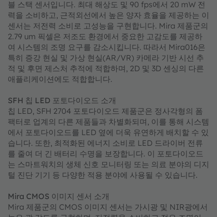
블 스택 센서입니다. 최대 해상도 및 90 fps에서 20 mW 전
력을 소비하고, 근적외선에서 높은 양자 효율을 제공하는 이
센서는 저전력 소비로 고성능을 구현합니다. Mira 제품군의
2.79 um 픽셀은 저조도 환경에서 중요한 고감도를 제공하
여 시스템의 조명 요구를 감소시킵니다. 따라서 Mira016은
특히 증강 현실 및 가상 현실(AR/VR) 카메라 기반 시선 추
적 및 후면 제스처 추적에 적합하며, 2D 및 3D 센싱의 다른
애플리케이션에도 적합합니다.
SFH 칩 LED 포토다이오드 소개
칩 LED, SFH 2704 포토다이오드 제품군은 정사각형의 폼
팩터로 업계의 다른 제품들과 차별화되며, 이를 통해 시스템
에서 포토다이오드를 LED 옆에 더욱 유연하게 배치할 수 있
습니다. 또한, 최적화된 에너지 소비로 LED 드라이버 전류
를 줄여 더 긴 배터리 수명을 보장합니다. 이 포토다이오드
는 스마트워치의 생체 신호 모니터링 또는 의료 분야의 디지
털 진단 기기 등 다양한 적용 분야에 사용될 수 있습니다.
Mira CMOS 이미지 센서 소개
Mira 제품군의 CMOS 이미지 센서는 가시광 및 NIR광에서