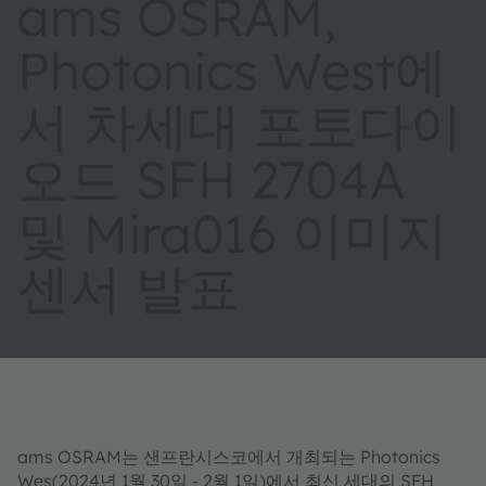
ams OSRAM,
Photonics West에
서 차세대 포토다이
오드 SFH 2704A
및 Mira016 이미지
센서 발표
ams OSRAM는 샌프란시스코에서 개최되는 Photonics
Wes(2024년 1월 30일 - 2월 1일)에서 최신 세대의 SFH