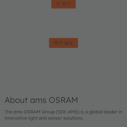
더 보기
추가 발표
About ams OSRAM
The ams OSRAM Group (SIX: AMS) is a global leader in
innovative light and sensor solutions.