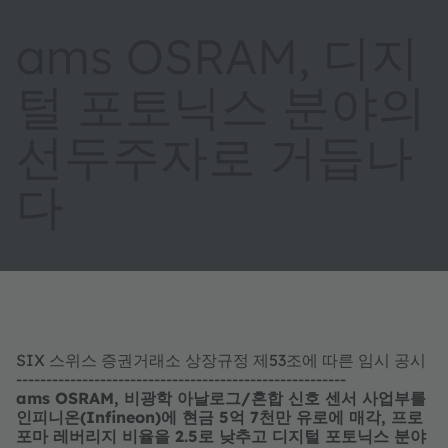
ams OSRAM, 디지
털 포토닉스 분야의
선두주자로 거듭나
다
SIX 스위스 증권거래소 상장규정 제53조에 따른 임시 공시
-------------------------------------------------------
ams OSRAM, 비광학 아날로그/혼합 신호 센서 사업부를
인피니온(Infineon)에 현금 5억 7천만 유로에 매각, 프로
포마 레버리지 비율을 2.5로 낮추고 디지털 포토닉스 분야