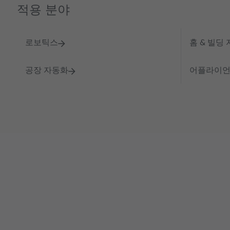
적용 분야
로보틱스
홈 & 빌딩
공장 자동화
어플라이언