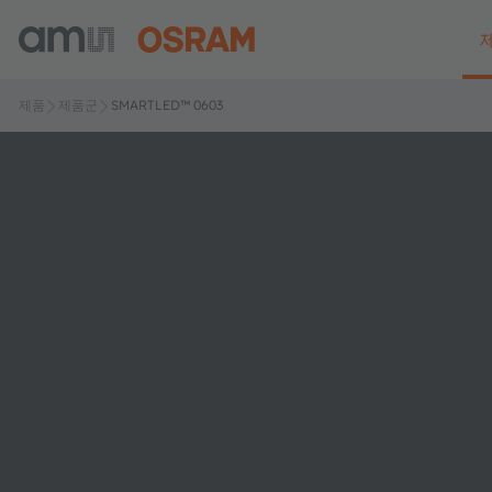
제품
제품군
SMARTLED™ 0603