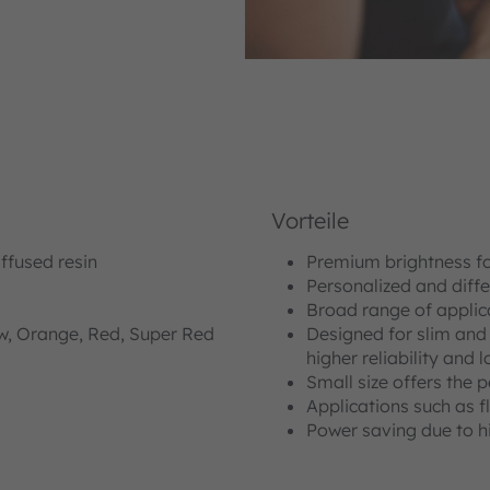
Vorteile
ffused resin
Premium brightness f
Personalized and diffe
Broad range of applica
low, Orange, Red, Super Red
Designed for slim and 
higher reliability and
Small size offers the p
Applications such as 
Power saving due to h