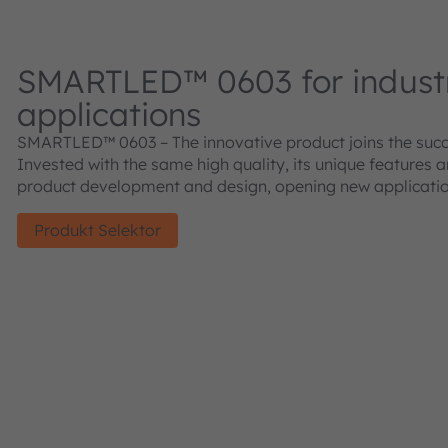
SMARTLED™ 0603 for industr
applications
SMARTLED™ 0603 – The innovative product joins the suc
Invested with the same high quality, its unique features 
product development and design, opening new applicatio
Produkt Selektor