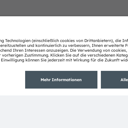
Sie haben Fr
Setzen Sie sich einfach mi
gerne weiter.
Kontaktieren Sie uns