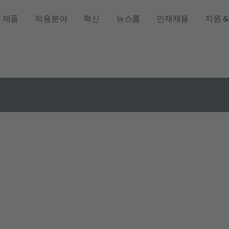
제품
적용분야
혁신
뉴스룸
인재채용
지원 