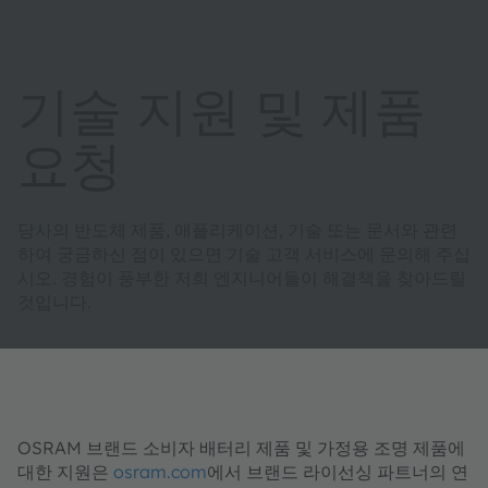
기술 지원 및 제품
요청
당사의 반도체 제품, 애플리케이션, 기술 또는 문서와 관련
하여 궁금하신 점이 있으면 기술 고객 서비스에 문의해 주십
시오. 경험이 풍부한 저희 엔지니어들이 해결책을 찾아드릴
것입니다.
OSRAM 브랜드 소비자 배터리 제품 및 가정용 조명 제품에
대한 지원은
osram.com
에서 브랜드 라이선싱 파트너의 연