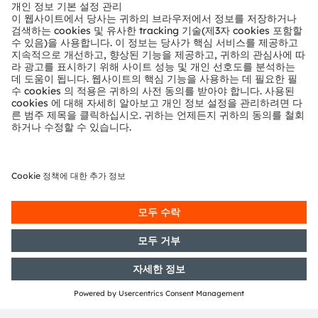
뉴스룸
투자자
지속 가능성
위치 & 분포
인재채용
접근성
지원
제품 선택기
다운로드 센터
툴
문의
기술 지원
파트너 네트워크
내부 고발