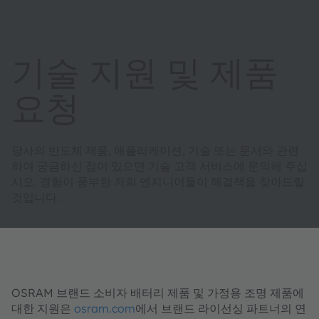
기술 지원 및 제품
요청
당사의 반도체 제품, 애플리케이션, 기술 또는 문서와 관련
하여 궁금하신 점이 있으면 기술 고객 서비스에 문의해 주십
시오. 경험이 풍부한 저희 엔지니어들이 해결책을 찾아드릴
것입니다.
OSRAM 브랜드 소비자 배터리 제품 및 가정용 조명 제품에
대한 지원은
osram.com
에서 브랜드 라이선싱 파트너의 연