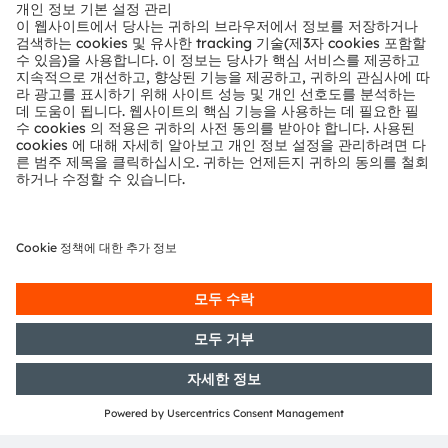
뉴스룸
투자자
지속 가능성
위치 & 분포
인재채용
접근성
지원
제품 선택기
다운로드 센터
툴
문의
기술 지원
파트너 네트워크
내부 고발