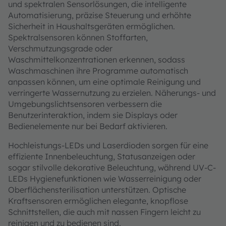
und spektralen Sensorlösungen, die intelligente
Automatisierung, präzise Steuerung und erhöhte
Sicherheit in Haushaltsgeräten ermöglichen.
Spektralsensoren können Stoffarten,
Verschmutzungsgrade oder
Waschmittelkonzentrationen erkennen, sodass
Waschmaschinen ihre Programme automatisch
anpassen können, um eine optimale Reinigung und
verringerte Wassernutzung zu erzielen. Näherungs- und
Umgebungslichtsensoren verbessern die
Benutzerinteraktion, indem sie Displays oder
Bedienelemente nur bei Bedarf aktivieren.
Hochleistungs-LEDs und Laserdioden sorgen für eine
effiziente Innenbeleuchtung, Statusanzeigen oder
sogar stilvolle dekorative Beleuchtung, während UV-C-
LEDs Hygienefunktionen wie Wasserreinigung oder
Oberflächensterilisation unterstützen. Optische
Kraftsensoren ermöglichen elegante, knopflose
Schnittstellen, die auch mit nassen Fingern leicht zu
reinigen und zu bedienen sind.