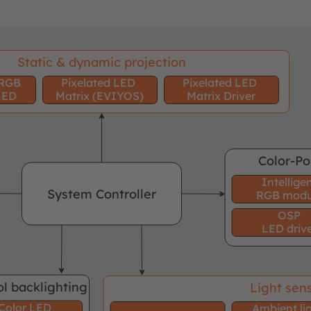
Static & dynamic projection
 RGB
Pixelated LED
Pixelated LED
LED
Matrix (EVIYOS)
Matrix Driver
Color-Po
Intellige
System Controller
RGB modu
OSP
LED driv
l backlighting
Light sen
Color LED
Ambient li