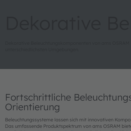
Dekorative Be
Dekorative Beleuchtungskomponenten von ams OSRAM sor
unterschiedlichsten Umgebungen.
Fortschrittliche Beleuchtun
Orientierung
Beleuchtungssysteme lassen sich mit innovativen Kompon
Das umfassende Produktspektrum von ams OSRAM bietet h