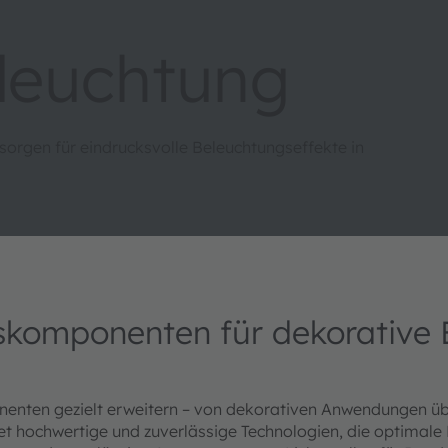
leuchtung
gen für eindrucksvolle Beleuchtungseffekte in
gskomponenten für dekorative
enten gezielt erweitern – von dekorativen Anwendungen übe
ochwertige und zuverlässige Technologien, die optimale L