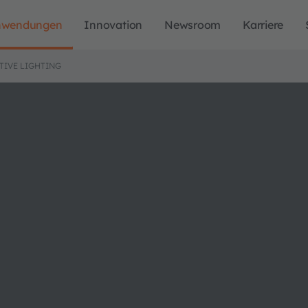
nwendungen
Innovation
Newsroom
Karriere
TIVE LIGHTING