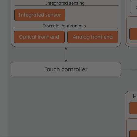
Integrated sensing
Integrated sensor
Discrete components
Optical front end
Analog front end
Touch controller
H