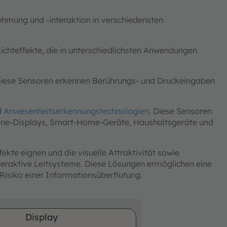
ehmung und -interaktion in verschiedensten
chteffekte, die in unterschiedlichsten Anwendungen
Diese Sensoren erkennen Berührungs- und Druckeingaben
d
Anwesenheitserkennungstechnologien
. Diese Sensoren
hone-Displays, Smart-Home-Geräte, Haushaltsgeräte und
fekte eignen und die visuelle Attraktivität sowie
nteraktive Leitsysteme. Diese Lösungen ermöglichen eine
Risiko einer Informationsüberflutung.
Display