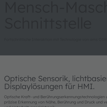
Mensch-Masch
Schnittstelle
Fortschrittliche Interaktion mit Technologie von ams OSRA
Optische Sensorik, lichtbas
Displaylösungen für HMI.
Optische Kraft- und Berührungserkennungstechnologien 
präzise Erkennung von Nähe, Berührung und Druck und ver