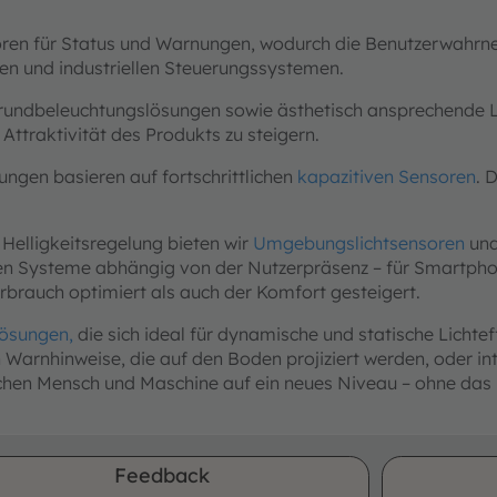
atoren für Status und Warnungen, wodurch die Benutzerwahrn
en und industriellen Steuerungssystemen.
rundbeleuchtungslösungen sowie ästhetisch ansprechende Li
ttraktivität des Produkts zu steigern.
ngen basieren auf fortschrittlichen
kapazitiven Sensoren
. 
Helligkeitsregelung bieten wir
Umgebungslichtsensoren
un
eren Systeme abhängig von der Nutzerpräsenz – für Smartp
brauch optimiert als auch der Komfort gesteigert.
lösungen,
die sich ideal für dynamische und statische Lichtef
 Warnhinweise, die auf den Boden projiziert werden, oder i
chen Mensch und Maschine auf ein neues Niveau – ohne das 
Feedback