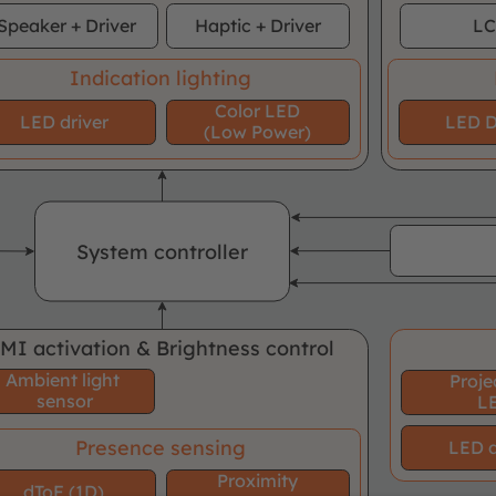
Speaker + Driver
Haptic
+ Driver
L
Indication lighting
Color LED
LED driver
LED D
(Low Power)
System controller
MI activation & Brightness control
Ambient light
Proje
sensor
L
Presence sensing
LED d
Proximity
dToF (1D)