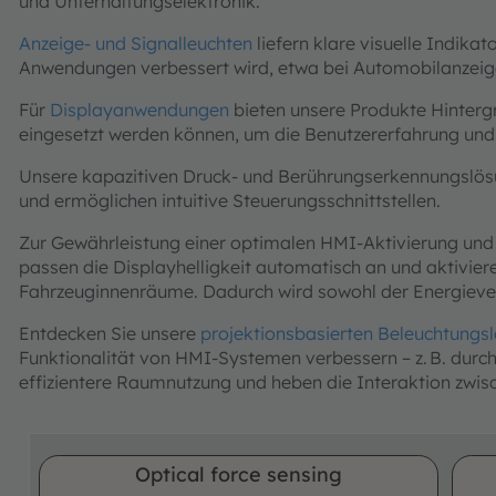
und Unterhaltungselektronik.
Anzeige- und Signalleuchten
liefern klare visuelle Indik
Anwendungen verbessert wird, etwa bei Automobilanzeig
Für
Displayanwendungen
bieten unsere Produkte Hinterg
eingesetzt werden können, um die Benutzererfahrung und A
Unsere kapazitiven Druck- und Berührungserkennungslösu
und ermöglichen intuitive Steuerungsschnittstellen.
Zur Gewährleistung einer optimalen HMI-Aktivierung und 
passen die Displayhelligkeit automatisch an und aktivi
Fahrzeuginnenräume. Dadurch wird sowohl der Energiever
Entdecken Sie unsere
projektionsbasierten Beleuchtungs
Funktionalität von HMI-Systemen verbessern – z. B. durch
effizientere Raumnutzung und heben die Interaktion zwis
Optical force sensing