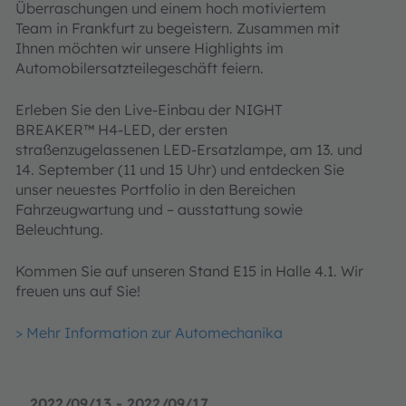
Überraschungen und einem hoch motiviertem
Team in Frankfurt zu begeistern. Zusammen mit
Ihnen möchten wir unsere Highlights im
Automobilersatzteilegeschäft feiern.
Erleben Sie den Live-Einbau der NIGHT
BREAKER™ H4-LED, der ersten
straßenzugelassenen LED-Ersatzlampe, am 13. und
14. September (11 und 15 Uhr) und entdecken Sie
unser neuestes Portfolio in den Bereichen
Fahrzeugwartung und – ausstattung sowie
Beleuchtung.
Kommen Sie auf unseren Stand E15 in Halle 4.1. Wir
freuen uns auf Sie!
> Mehr Information zur Automechanika
2022/09/13 - 2022/09/17