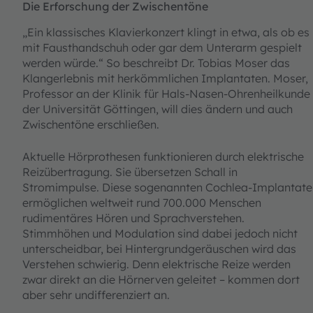
Die Erforschung der Zwischentöne
„Ein klassisches Klavierkonzert klingt in etwa, als ob es
mit Fausthandschuh oder gar dem Unterarm gespielt
werden würde.“ So beschreibt Dr. Tobias Moser das
Klangerlebnis mit herkömmlichen Implantaten. Moser,
Professor an der Klinik für Hals-Nasen-Ohrenheilkunde
der Universität Göttingen, will dies ändern und auch
Zwischentöne erschließen.
Aktuelle Hörprothesen funktionieren durch elektrische
Reizübertragung. Sie übersetzen Schall in
Stromimpulse. Diese sogenannten Cochlea-Implantate
ermöglichen weltweit rund 700.000 Menschen
rudimentäres Hören und Sprachverstehen.
Stimmhöhen und Modulation sind dabei jedoch nicht
unterscheidbar, bei Hintergrundgeräuschen wird das
Verstehen schwierig. Denn elektrische Reize werden
zwar direkt an die Hörnerven geleitet – kommen dort
aber sehr undifferenziert an.