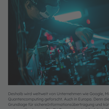
Deshalb wird weltweit von Unternehmen wie Google, Mic
Quantencomputing geforscht. Auch in Europa. Denn die 
Grundlage für sichereInformationsübertragung und künstli