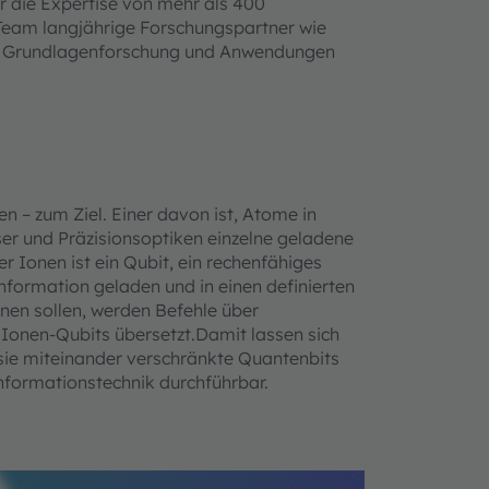
r die Expertise von mehr als 400
Team langjährige Forschungspartner wie
n Grundlagenforschung und Anwendungen
 – zum Ziel. Einer davon ist, Atome in
er und Präzisionsoptiken einzelne geladene
 Ionen ist ein Qubit, ein rechenfähiges
nformation geladen und in einen definierten
nen sollen, werden Befehle über
e Ionen-Qubits übersetzt.Damit lassen sich
 sie miteinander verschränkte Quantenbits
informationstechnik durchführbar.