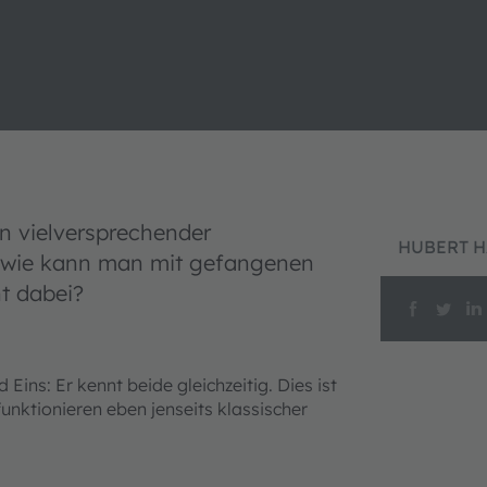
n vielversprechender
HUBERT H
h wie kann man mit gefangenen
t dabei?
ins: Er kennt beide gleichzeitig. Dies ist
nktionieren eben jenseits klassischer