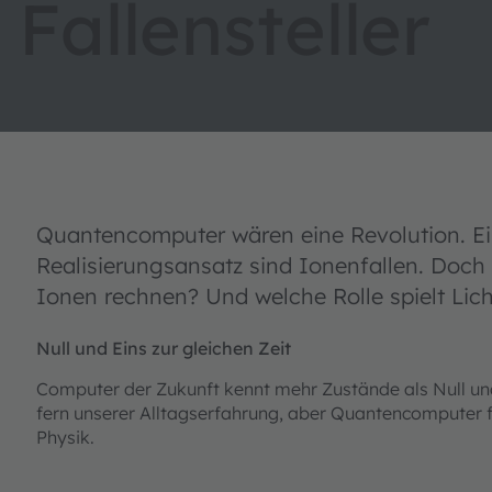
Fallensteller
Quantencomputer wären eine Revolution. Ei
Realisierungsansatz sind Ionenfallen. Doc
Ionen rechnen? Und welche Rolle spielt Lich
Null und Eins zur gleichen Zeit
Computer der Zukunft kennt mehr Zustände als Null und E
fern unserer Alltagserfahrung, aber Quantencomputer fu
Physik.