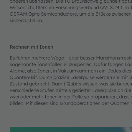
anderen überlassen. Die TU Braunschweig bündelt dafü
Wissenschaftlern im Forschungsverbund QVLS. Mit im 
OSRAM Opto Semiconductors, um die Brücke zwische
sicherzustellen.
Rechnen mit Ionen
Es führen mehrere Wege – oder besser Marathonstrecken
sogenannte Ionenfallen einzusperren. Dafür fangen Las
Atome, also Ionen, in Vakuumkammern ein. Jedes dieser
Quanten-Bit. Durch präzise Laserpulse werden sie mit I
Zustand gebracht. Damit Qubits wissen, was sie berech
verschiedene Stufen mittels gezielter Laserpulse an di
zwei oder mehr Ionen in der Falle so präparieren, dass
bilden. Mit diesen sind Grundoperationen der Quanten