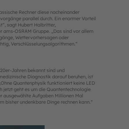
lassische Rechner diese nacheinander
vorgänge parallel durch. Ein enormer Vorteil
“, sagt Hubert Halbritter,
der ams-OSRAM Gruppe. „Das sind vor allem
rgänge, Wettervorhersagen oder
chtig, Verschlüsselungs­algorithmen.“
920er-Jahren bekannt sind und
dizinische Diagnostik darauf beruhen, ist
„Ohne Quantenphysik funktioniert keine LED
och jetzt geht es um die Quantentechnologie
der ausgewählte Aufgaben Millionen Mal
llem bisher undenkbare Dinge rechnen kann.“