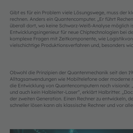
Gibt es für ein Problem viele Lösungswege, muss der k
rechnen. Anders ein Quantencomputer. „Er führt Rechen
überall dort, wo keine Schwarz-Weiß-Analyse möglich ist
Entwicklungsingenieur für neue Chiptechnologien bei 
komplexe Fragen mit Zeitkomponente, wie Logistikvo
vielschichtige Produktions­verfahren und, besonders wi
Obwohl die Prinzipien der Quantenmechanik seit den 1
Alltagsanwendungen wie Mobiltelefone oder moderne me
die Entwicklung von Quantencomputern noch visionär. 
und auch kein Halbleiter-Laser“, erklärt Halbritter. „D
der zweiten Generation. Einen Rechner zu entwickeln, 
schneller lösen kann als klassische Rechner und vor a