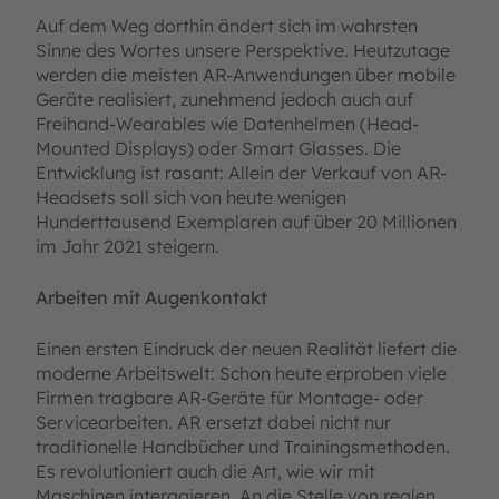
Auf dem Weg dorthin ändert sich im wahrsten
Sinne des Wortes unsere Perspektive. Heutzutage
werden die meisten AR-Anwendungen über mobile
Geräte realisiert, zunehmend jedoch auch auf
Freihand-Wearables wie Datenhelmen (Head-
Mounted Displays) oder Smart Glasses. Die
Entwicklung ist rasant: Allein der Verkauf von AR-
Headsets soll sich von heute wenigen
Hunderttausend Exemplaren auf über 20 Millionen
im Jahr 2021 steigern.
Arbeiten mit Augenkontakt
Einen ersten Eindruck der neuen Realität liefert die
moderne Arbeitswelt: Schon heute erproben viele
Firmen tragbare AR-Geräte für Montage- oder
Servicearbeiten. AR ersetzt dabei nicht nur
traditionelle Handbücher und Trainingsmethoden.
Es revolutioniert auch die Art, wie wir mit
Maschinen interagieren. An die Stelle von realen