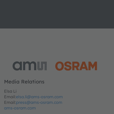
Media Relations
Elsa Li
Email:
elsa.li@ams-osram.com
Email:
press@ams-osram.com
ams-osram.com