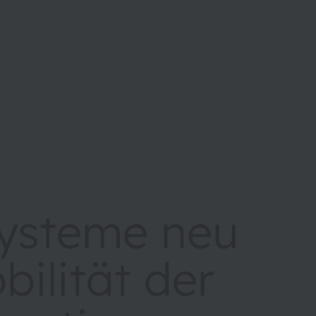
systeme neu
ilität der