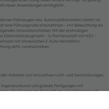
elzahl neuer Anwendungen ermöglicht.
dernen Fahrzeugen neu. Automobilherstellern bietet sie
lität eine Führungsrolle einzunehmen – mit Beleuchtung als
genden Innovationstreiber. Mit der erstmaligen
en Elektrofahrzeugmarkt – in Partnerschaft mit NIO –
insam mit chinesischen E-Auto-Herstellern
htung aktiv voranzutreiben.
der Anbieter von innovativen Licht- und Sensorlösungen.
 Ingenieurskunst und globale Fertigungen mit
orn, die Grenzen der Beleuchtung, Visualisierung und
ortschritte in den Märkten Automobil, Industrie, Medizin