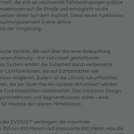
chtzeit, die sich an wechselnde Fahrbedingungen präzise
ojektionen auf die Straße und ermöglicht so die
weisen direkt auf dem Asphalt. Diese neuen Funktionen
euchtungselement in eine aktive
 und der Umgebung.
che Vorteile, die weit über die reine Beleuchtung
kenprofilierung – mit individuell gestaltbaren
Das System erhöht die Sicherheit durch verbesserte
er Lichtfunktionen, die auf Echtzeitdaten wie
isse reagieren. Zudem ist die Lösung zukunftssicher
onen, die per Over-the-Air-Update aktualisiert werden
 Funktionalitäten bereitstellen. Das modulare Design
ugarchitekturen und Segmentklassen sicher – eine
für Modelle der oberen Mittelklasse.
ch der EVIYOS™ verlängern die maximale
er 350 bis 400 Metern auf imposante 500 Meter, was die