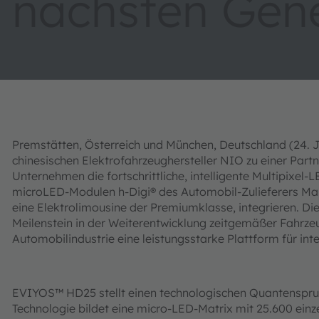
nächsten Gen
Premstätten, Österreich und München, Deutschland (24. 
chinesischen Elektrofahrzeughersteller NIO zu einer Pa
Unternehmen die fortschrittliche, intelligente Multipi
microLED-Modulen h-Digi® des Automobil-Zulieferers Marel
eine Elektrolimousine der Premiumklasse, integrieren. 
Meilenstein in der Weiterentwicklung zeitgemäßer Fahrz
Automobilindustrie eine leistungsstarke Plattform für int
EVIYOS™ HD25 stellt einen technologischen Quantensprun
Technologie bildet eine micro-LED-Matrix mit 25.600 einze