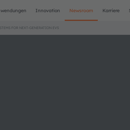
nwendungen
Innovation
Newsroom
Karriere
STEMS FOR NEXT-GENERATION EVS