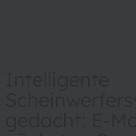
Intelligente
Scheinwerfer
gedacht: E-Mob