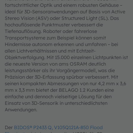
fortschrittlicher Optik und einem robusten Gehäuse –
ideal für 3D-Sensoranwendungen auf Basis von Active
Stereo Vision (ASV) oder Structured Light (SL). Das
hochauflösende Punktmuster verbessert die
Tiefenauflösung. Roboter oder fahrerlose
Transportsysteme zum Beispiel können somit
Hindernisse autonom erkennen und umfahren – bei
allen Lichtverhältnissen und mit Echtzeit-
Objektverfolgung. Mit 15.000 einzelnen Lichtpunkten ist
die neueste Version von ams OSRAM deutlich
leistungsstärker als ihr Vorgängermodell, was die
Präzision der 3D-Erfassung spürbar verbessert. Mit
seinen kompakten Abmessungen von nur 4,2 mm x 3,6
mm x 3,3 mm bietet der BELAGO 1.2 Kunden eine
einfache und dennoch vielseitige Lösung für den
Einsatz von 3D-Sensorik in unterschiedlichsten
Anwendungen.
Der
BIDOS® P2433 Q, V105Q121A-850 Flood