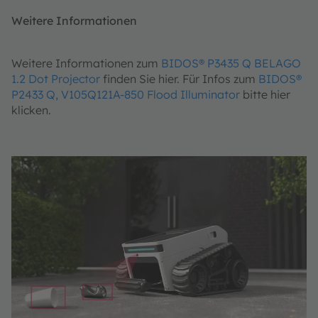
Weitere Informationen
Weitere Informationen zum
BIDOS® P3435 Q BELAGO
1.2 Dot Projector
finden Sie hier. Für Infos zum
BIDOS®
P2433 Q, V105Q121A-850 Flood Illuminator
bitte hier
klicken.