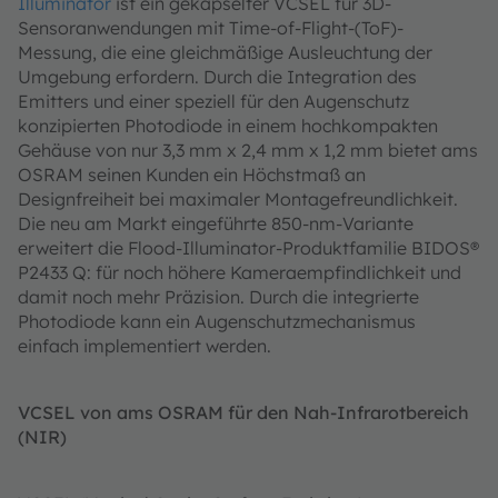
Illuminator
ist ein gekapselter VCSEL für 3D-
Sensoranwendungen mit Time-of-Flight-(ToF)-
Messung, die eine gleichmäßige Ausleuchtung der
Umgebung erfordern. Durch die Integration des
Emitters und einer speziell für den Augenschutz
konzipierten Photodiode in einem hochkompakten
Gehäuse von nur 3,3 mm x 2,4 mm x 1,2 mm bietet ams
OSRAM seinen Kunden ein Höchstmaß an
Designfreiheit bei maximaler Montagefreundlichkeit.
Die neu am Markt eingeführte 850-nm-Variante
erweitert die Flood-Illuminator-Produktfamilie BIDOS®
P2433 Q: für noch höhere Kameraempfindlichkeit und
damit noch mehr Präzision. Durch die integrierte
Photodiode kann ein Augenschutzmechanismus
einfach implementiert werden.
VCSEL von ams OSRAM für den Nah-Infrarotbereich
(NIR)