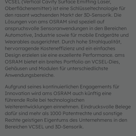
VCSEL (Vertical Cavity Surface Emitting Laser,
Oberflächenemitter) ist eine Schlüsseltechnologie für
den rasant wachsenden Markt der 3D-Sensorik. Die
Lösungen von ams OSRAM sind speziell auf
anspruchsvolle Sensoranwendungen in den Bereichen
Automotive, Industrie sowie für mobile Endgeräte und
Wearables ausgerichtet. Durch hohe Strahlqualität,
hervorragende Kosteneffizienz und ein einfaches
Design erzielen sie eine exzellente Performance. ams
OSRAM bietet ein breites Portfolio an VCSEL-Dies,
Gehäusen und Modulen für unterschiedlichste
Anwendungsbereiche.
Aufgrund seines kontinuierlichen Engagements für
Innovation wird ams OSRAM auch künftig eine
führende Rolle bei technologischen
Weiterentwicklungen einnehmen. Eindrucksvolle Belege
dafür sind mehr als 1000 Patentrechte und sonstige
Rechte geistigen Eigentums des Unternehmens in den
Bereichen VCSEL und 3D-Sensorik.