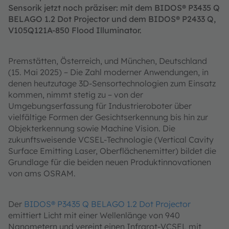
Sensorik jetzt noch präziser: mit dem BIDOS® P3435 Q
BELAGO 1.2 Dot Projector und dem BIDOS® P2433 Q,
V105Q121A-850 Flood Illuminator.
Premstätten, Österreich, und München, Deutschland
(15. Mai 2025) – Die Zahl moderner Anwendungen, in
denen heutzutage 3D-Sensortechnologien zum Einsatz
kommen, nimmt stetig zu – von der
Umgebungserfassung für Industrieroboter über
vielfältige Formen der Gesichtserkennung bis hin zur
Objekterkennung sowie Machine Vision. Die
zukunftsweisende VCSEL-Technologie (Vertical Cavity
Surface Emitting Laser, Oberflächenemitter) bildet die
Grundlage für die beiden neuen Produktinnovationen
von ams OSRAM.
Der
BIDOS® P3435 Q BELAGO 1.2 Dot Projector
emittiert Licht mit einer Wellenlänge von 940
Nanometern und vereint einen Infrarot-VCSEL mit