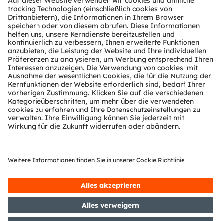
osram.com
ams und OSRAM sind eingetragene Handelsmarken
der ams OSRAM Gruppe. Zusätzlich sind viele unserer
Produkte und Dienstleistungen angemeldete oder
eingetragene Handelsmarken der ams OSRAM
Gruppe. Alle übrigen hier genannten Namen von
Unternehmen oder Produkten können Handelsmarken
oder eingetragene Handelsmarken ihrer jeweiligen
Inhaber sein.
ams OSRAM auf Social Media folgen:
>LinkedIn
>YouTube