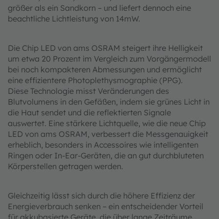
größer als ein Sandkorn – und liefert dennoch eine
beachtliche Lichtleistung von 14mW.
Die Chip LED von ams OSRAM steigert ihre Helligkeit
um etwa 20 Prozent im Vergleich zum Vorgängermodell
bei noch kompakteren Abmessungen und ermöglicht
eine effizientere Photoplethysmographie (PPG).
Diese Technologie misst Veränderungen des
Blutvolumens in den Gefäßen, indem sie grünes Licht in
die Haut sendet und die reflektierten Signale
auswertet. Eine stärkere Lichtquelle, wie die neue Chip
LED von ams OSRAM, verbessert die Messgenauigkeit
erheblich, besonders in Accessoires wie intelligenten
Ringen oder In-Ear-Geräten, die an gut durchbluteten
Körperstellen getragen werden.
Gleichzeitig lässt sich durch die höhere Effizienz der
Energieverbrauch senken – ein entscheidender Vorteil
für akkubasierte Geräte, die über lange Zeiträume