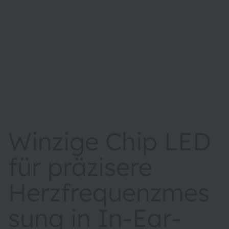
Winzige Chip LED
für präzisere
Herzfrequenzmes
sung in In-Ear-