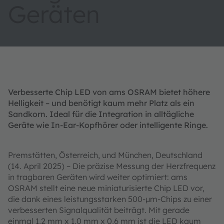
Geräten
Verbesserte Chip LED von ams OSRAM bietet höhere
Helligkeit – und benötigt kaum mehr Platz als ein
Sandkorn. Ideal für die Integration in alltägliche
Geräte wie In-Ear-Kopfhörer oder intelligente Ringe.
Premstätten, Österreich, und München, Deutschland
(14. April 2025) – Die präzise Messung der Herzfrequenz
in tragbaren Geräten wird weiter optimiert: ams
OSRAM stellt eine neue miniaturisierte Chip LED vor,
die dank eines leistungsstarken 500-µm-Chips zu einer
verbesserten Signalqualität beiträgt. Mit gerade
einmal 1,2 mm x 1,0 mm x 0,6 mm ist die LED kaum