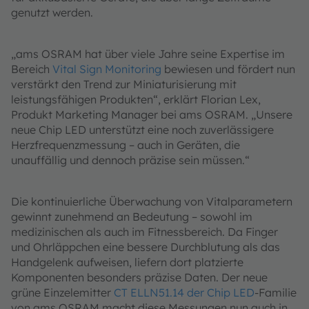
genutzt werden.
„ams OSRAM hat über viele Jahre seine Expertise im
Bereich
Vital Sign Monitoring
bewiesen und fördert nun
verstärkt den Trend zur Miniaturisierung mit
leistungsfähigen Produkten“, erklärt Florian Lex,
Produkt Marketing Manager bei ams OSRAM. „Unsere
neue Chip LED unterstützt eine noch zuverlässigere
Herzfrequenzmessung – auch in Geräten, die
unauffällig und dennoch präzise sein müssen.“
Die kontinuierliche Überwachung von Vitalparametern
gewinnt zunehmend an Bedeutung – sowohl im
medizinischen als auch im Fitnessbereich. Da Finger
und Ohrläppchen eine bessere Durchblutung als das
Handgelenk aufweisen, liefern dort platzierte
Komponenten besonders präzise Daten. Der neue
grüne Einzelemitter
CT ELLN51.14 der Chip LED
-Familie
von ams OSRAM macht diese Messungen nun auch in