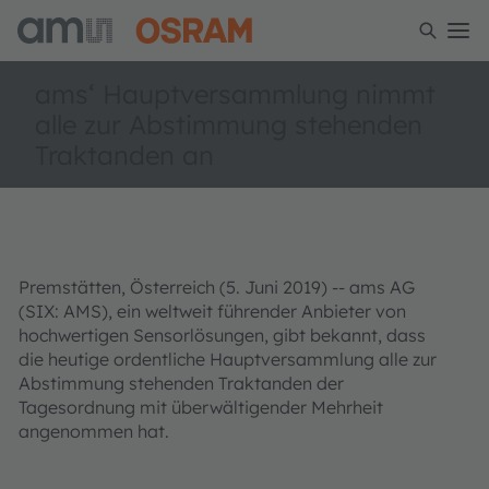
ams‘ Hauptversammlung nimmt
alle zur Abstimmung stehenden
Traktanden an
Premstätten, Österreich (5. Juni 2019) -- ams AG
(SIX: AMS), ein weltweit führender Anbieter von
hochwertigen Sensorlösungen, gibt bekannt, dass
die heutige ordentliche Hauptversammlung alle zur
Abstimmung stehenden Traktanden der
Tagesordnung mit überwältigender Mehrheit
angenommen hat.