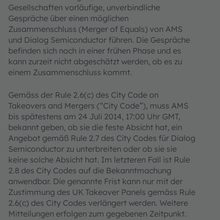
Gesellschaften vorläufige, unverbindliche
Gespräche über einen möglichen
Zusammenschluss (Merger of Equals) von AMS
und Dialog Semiconductor führen. Die Gespräche
befinden sich noch in einer frühen Phase und es
kann zurzeit nicht abgeschätzt werden, ob es zu
einem Zusammenschluss kommt.
Gemäss der Rule 2.6(c) des City Code on
Takeovers and Mergers (“City Code”), muss AMS
bis spätestens am 24 Juli 2014, 17:00 Uhr GMT,
bekannt geben, ob sie die feste Absicht hat, ein
Angebot gemäß Rule 2.7 des City Codes für Dialog
Semiconductor zu unterbreiten oder ob sie sie
keine solche Absicht hat. Im letzteren Fall ist Rule
2.8 des City Codes auf die Bekanntmachung
anwendbar. Die genannte Frist kann nur mit der
Zustimmung des UK Takeover Panels gemäss Rule
2.6(c) des City Codes verlängert werden. Weitere
Mitteilungen erfolgen zum gegebenen Zeitpunkt.