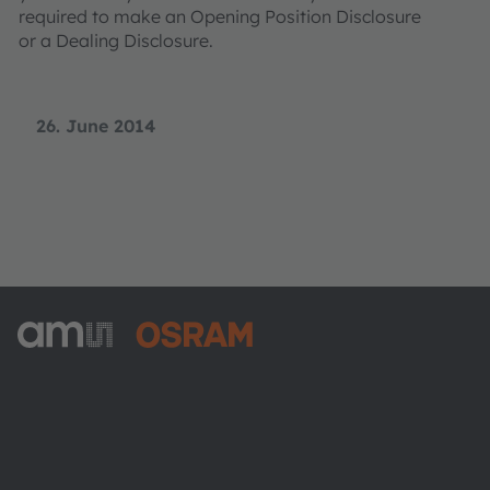
required to make an Opening Position Disclosure
or a Dealing Disclosure.
26. June 2014
ams-OSRAM AG
Tobelbader Straße 30
8141 Premstaetten
Austria