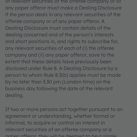
of relevant securities of the offeree company or of
any paper offeror must make a Dealing Disclosure
if the person deals in any relevant securities of the
offeree company or of any paper offeror. A
Dealing Disclosure must contain details of the
dealing concerned and of the person’s interests
and short positions in, and rights to subscribe for,
any relevant securities of each of (i) the offeree
company and (ii) any paper offeror, save to the
extent that these details have previously been
disclosed under Rule 8. A Dealing Disclosure by a
person to whom Rule 8.3(b) applies must be made
by no later than 3.30 pm (London time) on the
business day following the date of the relevant
dealing.
If two or more persons act together pursuant to an
agreement or understanding, whether formal or
informal, to acquire or control an interest in
relevant securities of an offeree company or a
paper offeror, they will be deemed to be a single