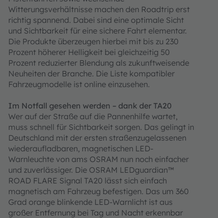
Witterungsverhältnisse machen den Roadtrip erst
richtig spannend. Dabei sind eine optimale Sicht
und Sichtbarkeit für eine sichere Fahrt elementar.
Die Produkte überzeugen hierbei mit bis zu 230
Prozent höherer Helligkeit bei gleichzeitig 50
Prozent reduzierter Blendung als zukunftweisende
Neuheiten der Branche. Die Liste kompatibler
Fahrzeugmodelle ist online einzusehen.
Im Notfall gesehen werden – dank der TA20
Wer auf der Straße auf die Pannenhilfe wartet,
muss schnell für Sichtbarkeit sorgen. Das gelingt in
Deutschland mit der ersten straßenzugelassenen
wiederaufladbaren, magnetischen LED-
Warnleuchte von ams OSRAM nun noch einfacher
und zuverlässiger. Die OSRAM LEDguardian™
ROAD FLARE Signal TA20 lässt sich einfach
magnetisch am Fahrzeug befestigen. Das um 360
Grad orange blinkende LED-Warnlicht ist aus
großer Entfernung bei Tag und Nacht erkennbar