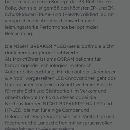
bei dem völlig neuen Konzept der PX-Reihe keine
Rolle, denn sie ist gemäß den höchsten IP- und IK-
Schutzklassen IP6K8- und IP6K9K-validiert. Somit
versprechen die Arbeitsscheinwerfer eine
leistungsstarke Performance bei optimaler
Beleuchtung.
Die NIGHT BREAKER™ LED-Serie: optimale Sicht
dank herausragender Lichtwerte
Als Marktführer ist ams OSRAM bekannt für
hervorragende Technologien im Bereich
Automobilbeleuchtung. Mit den auf der „Abenteuer
& Allrad“ vorgestellten LED-Innovationen geht das
Unternehmen noch einen Schritt weiter im Einsatz
für mehr Sicht und Sichtbarkeit im Verkehr und
abseits davon: Im Fokus stehen dabei die
Nachrüstlampen NIGHT BREAKER™ H4-LED und
H7-LED, die nun für einige Camper und
Geländefahrzeuge zugelassen sind. Vielfältige und
facettenreiche Landschaften mit anspruchsvollen
Pistenfahrten sowie wechselnde