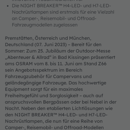
Die NIGHT BREAKER™ H4-LED- und H7-LED-
Nachrüstlampen sind erstmals für eine Vielzahl
an Camper-, Reisemobil- und Offroad-
Fahrzeugmodellen zugelassen
Premstätten, Österreich und München,
Deutschland (07. Juni 2023) – Bereit für den
Sommer: Zum 25. Jubiläum der Outdoor-Messe
„Abenteuer & Allrad“ in Bad Kissingen präsentiert
ams OSRAM vom 8. bis 11. Juni am Stand Z66
sein Angebotsspektrum im Bereich
Fahrzeugzubehör für Campervans und
geländegängige Fahrzeuge. Das hochwertige
Equipment sorgt für ein maximales
Freiheitsgefühl und Sorglosigkeit – auch auf
anspruchsvollen Bergpässen oder bei Nebel in der
Nacht. Neben den etablierten Lichtlösungen wie
den NIGHT BREAKER™ H4-LED- und H7-LED-
Nachrüstlampen, die nun für eine Reihe von
Camper-, Reisemobil- und Offroad-Modellen