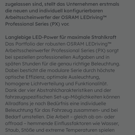
zugelassen sind, stellt das Unternehmen erstmals
die neuen und individuell konfigurierbaren
Arbeitsscheinwerfer der OSRAM LEDriving™
Professional Series (PX) vor.
Langlebige LED-Power für maximale Strahlkraft
Das Portfolio der robusten OSRAM LEDriving™
Arbeitsscheinwerfer Professional Series (PX) sorgt
bei speziellen professionellen Aufgaben und in
späten Stunden für die genau richtige Beleuchtung.
Dabei besticht die modulare Serie durch höchste
optische Effizienz, optimale Ausleuchtung,
homogene Lichtverteilung und Funktionalität.
Dank der vier Abstrahlcharakteristiken und der
fahrzeugspezifischen Set-up-Möglichkeiten können
Allradfans je nach Bedürfnis eine individuelle
Beleuchtung für das Fahrzeug zusammen- und bei
Bedarf umstellen. Die Arbeit – gleich ob on- oder
offroad – hemmende Einflussfaktoren wie Wasser,
Staub, Stöße und extreme Temperaturen spielen