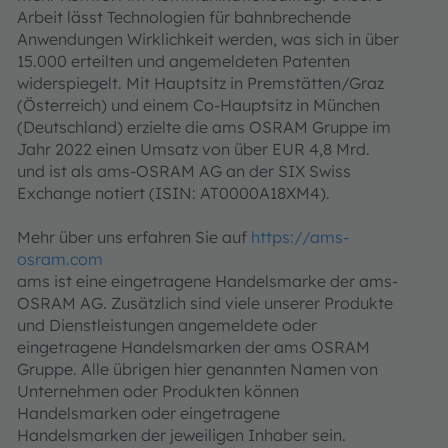
Arbeit lässt Technologien für bahnbrechende
Anwendungen Wirklichkeit werden, was sich in über
15.000 erteilten und angemeldeten Patenten
widerspiegelt. Mit Hauptsitz in Premstätten/Graz
(Österreich) und einem Co-Hauptsitz in München
(Deutschland) erzielte die ams OSRAM Gruppe im
Jahr 2022 einen Umsatz von über EUR 4,8 Mrd.
und ist als ams-OSRAM AG an der SIX Swiss
Exchange notiert (ISIN: AT0000A18XM4).
Mehr über uns erfahren Sie auf
https://ams-
osram.com
ams ist eine eingetragene Handelsmarke der ams-
OSRAM AG. Zusätzlich sind viele unserer Produkte
und Dienstleistungen angemeldete oder
eingetragene Handelsmarken der ams OSRAM
Gruppe. Alle übrigen hier genannten Namen von
Unternehmen oder Produkten können
Handelsmarken oder eingetragene
Handelsmarken der jeweiligen Inhaber sein.