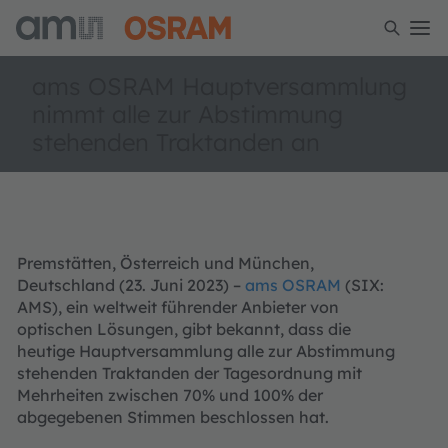
ams OSRAM Hauptversammlung
nimmt alle zur Abstimmung
stehenden Traktanden an
Premstätten, Österreich und München,
Deutschland (23. Juni 2023) –
ams OSRAM
(SIX:
AMS), ein weltweit führender Anbieter von
optischen Lösungen, gibt bekannt, dass die
heutige Hauptversammlung alle zur Abstimmung
stehenden Traktanden der Tagesordnung mit
Mehrheiten zwischen 70% und 100% der
abgegebenen Stimmen beschlossen hat.